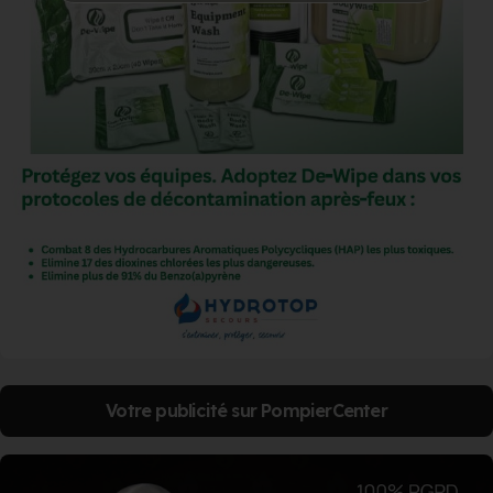
Votre publicité sur PompierCenter