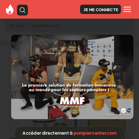
JE ME CONNECTE
Accueil
Inscrivez-vous
Accéder directement à
pompiercenter.com