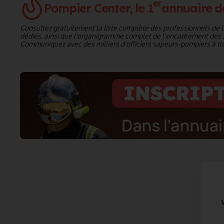
er
Pompier Center, le 1
annuaire d
Consultez gratuitement la liste complète des professionnels de l'i
dédiés, ainsi que l'organigramme complet de l'encadrement des 
Communiquez avec des milliers d'officiers sapeurs-pompiers à tra