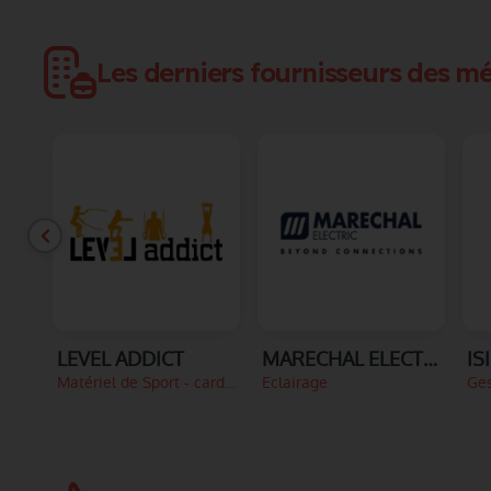
Les derniers fournisseurs des mé
LEVEL ADDICT
MARECHAL ELECTRIC
IS
Matériel de Sport - cardio
Eclairage
Ges