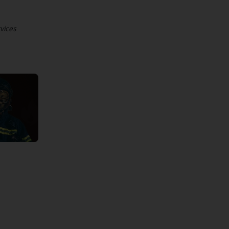
rvices