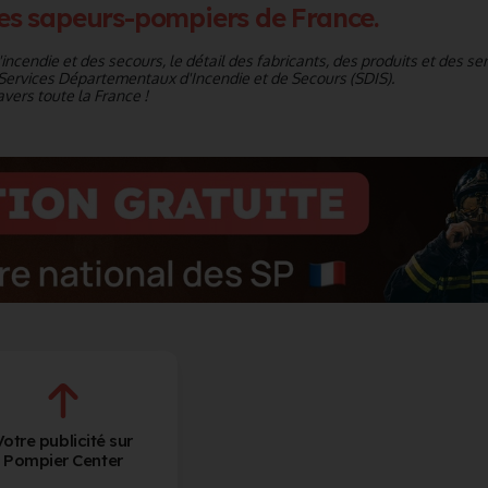
es sapeurs-pompiers de France.
ncendie et des secours, le détail des fabricants, des produits et des se
Services Départementaux d'Incendie et de Secours (SDIS).
vers toute la France !
Votre publicité sur
Pompier Center