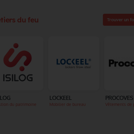
tiers du feu
Trouver un fo
ILOG
LOCKEEL
tion du patrimoine
Mobilier de bureau