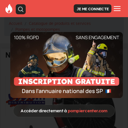
JE ME CONNECTE
Accueil
Catalogue de produits et services
Pompes et motopompes
Accéder directement à
pompiercenter.com