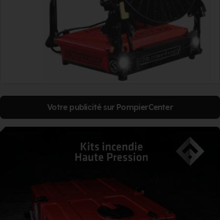
Votre publicité sur PompierCenter