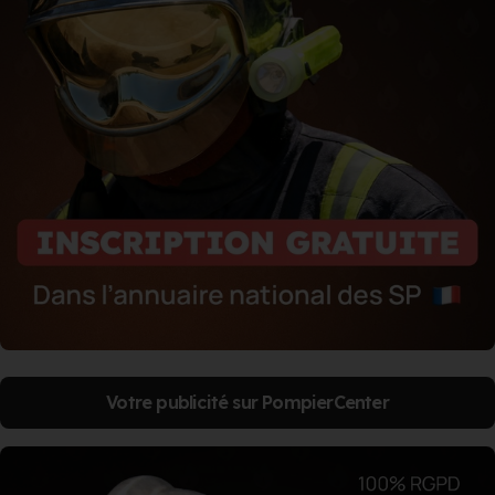
Votre publicité sur PompierCenter