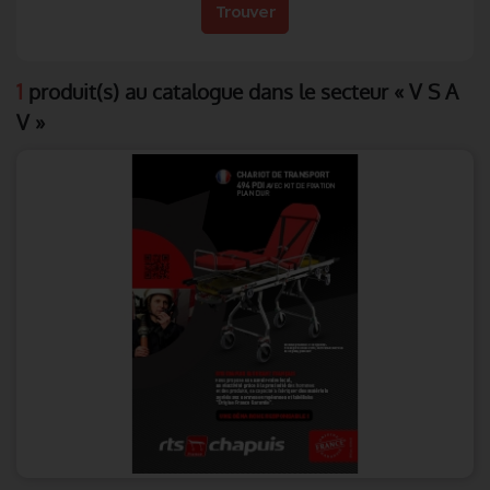
Trouver
1
produit(s) au catalogue dans le secteur « V S A
V »