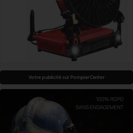
Votre publicité sur PompierCenter