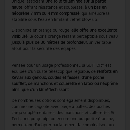
unique, associant
une toile trilaminée sur la partie
haute
, offrant résistance et souplesse, à
un bas en
néoprène 7 mm ou 4 mm compressé
, qui améliore la
stabilité sous l'eau en limitant l'effet blow-up.
Disponible en orange ou rouge,
elle offre une excellente
visibilité
, le coloris orange restant perceptible sous l'eau
jusqu'à plus de 30 mètres de profondeur,
un véritable
atout pour la sécurité des équipes.
Pensée pour un usage professionnel, la SUIT DRY est
équipée d'un buste télescopique réglable, de
renforts en
Kevlar aux genoux, coudes et fesses, d'une poche
soufflet, de manchons et collerette en latex ou néoprène
ainsi que d'un kit réfléchissant
.
De nombreuses options sont également disponibles,
comme une cagoule avec piège à bulles, des poches
cargo supplémentaires, des manchons et collerettes Si-
Tech, une purge pipi ou encore une braguette étanche,
permettant d'adapter parfaitement la combinaison aux