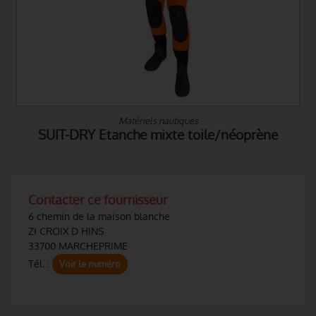
Matériels nautiques
SP1 - Etanche en toile trilaminée
Contacter ce fournisseur
6 chemin de la maison blanche
ZI CROIX D HINS
33700 MARCHEPRIME
Tél. :
Voir le numéro