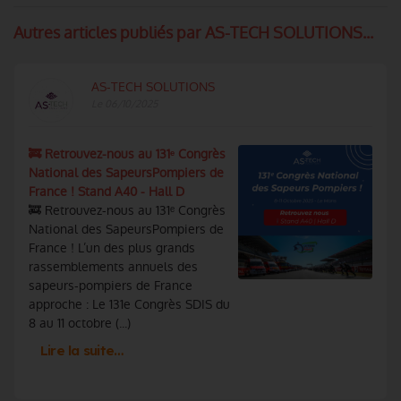
Autres articles publiés par AS-TECH SOLUTIONS...
AS-TECH SOLUTIONS
Le 06/10/2025
🚒 Retrouvez-nous au 131ᵉ Congrès
National des SapeursPompiers de
France ! Stand A40 - Hall D
🚒 Retrouvez-nous au 131ᵉ Congrès
National des SapeursPompiers de
France ! L’un des plus grands
rassemblements annuels des
sapeurs-pompiers de France
approche : Le 131e Congrès SDIS du
8 au 11 octobre (...)
Lire la suite…