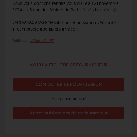
Nous vous donnons rendez-vous du 19 au 21 novembre
2024 au Salon des Maires de Paris, à très bientôt ! 🚀
#SDIS2024 #ASTECHSolutions #Innovation #Sécurité
#Technologie #pompiers #Mâcon
Publié par :
Mélanie GILLET
VOIR LA FICHE DE CE FOURNISSEUR
CONTACTER CE FOURNISSEUR
Partager cette actualité
Autres publications de ce fournisseur