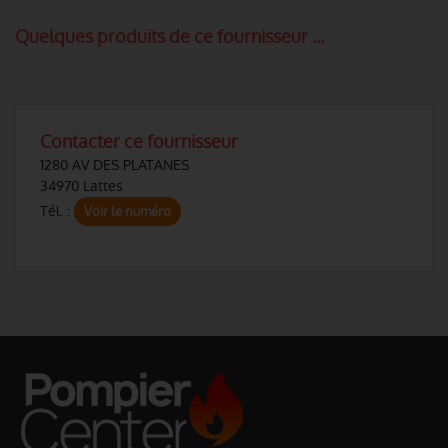
Quelques produits de ce fournisseur ...
Contacter ce fournisseur
1280 AV DES PLATANES
34970 Lattes
Tél. :
Voir le numéro