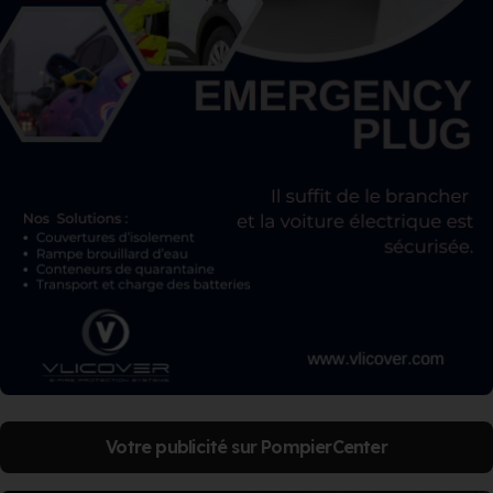
Votre publicité sur PompierCenter