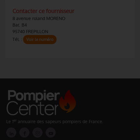
Contacter ce fournisseur
8 avenue roland MORENO
Bat. B4
95740 FREPILLON
Tél. :
Voir le numéro
er
Le 1
annuaire des sapeurs pompiers de France.