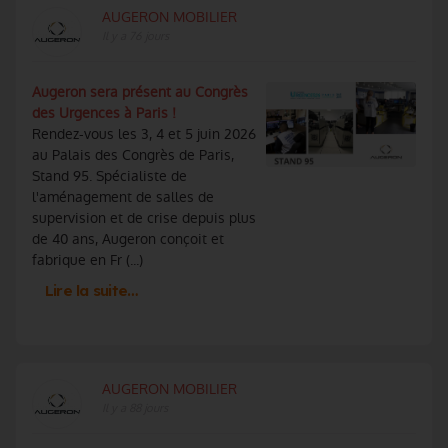
AUGERON MOBILIER
Il y a 76 jours
Augeron sera présent au Congrès
des Urgences à Paris !
Rendez-vous les 3, 4 et 5 juin 2026
au Palais des Congrès de Paris,
Stand 95. Spécialiste de
l'aménagement de salles de
supervision et de crise depuis plus
de 40 ans, Augeron conçoit et
fabrique en Fr (...)
Lire la suite…
AUGERON MOBILIER
Il y a 88 jours