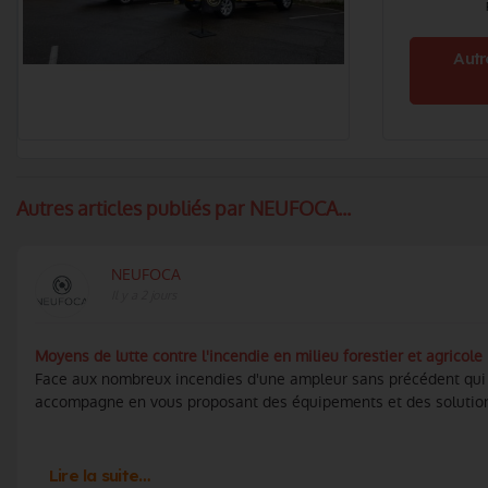
Autr
Autres articles publiés par NEUFOCA...
NEUFOCA
Il y a 2 jours
Moyens de lutte contre l'incendie en milieu forestier et agricole
Face aux nombreux incendies d'une ampleur sans précédent qui t
accompagne en vous proposant des équipements et des solutions a
Lire la suite…