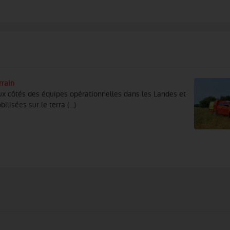
rrain
x côtés des équipes opérationnelles dans les Landes et
isées sur le terra (...)