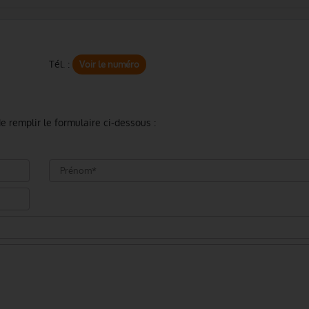
Tél. :
Voir le numéro
e remplir le formulaire ci-dessous :