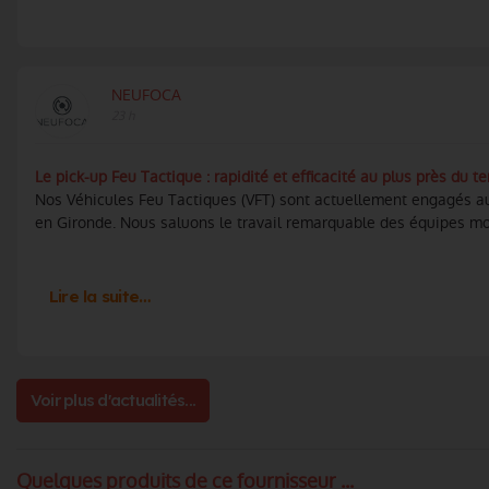
NEUFOCA
23 h
Le pick-up Feu Tactique : rapidité et efficacité au plus près du te
Nos Véhicules Feu Tactiques (VFT) sont actuellement engagés au
en Gironde. Nous saluons le travail remarquable des équipes mobil
Lire la suite…
Voir plus d'actualités...
Quelques produits de ce fournisseur ...