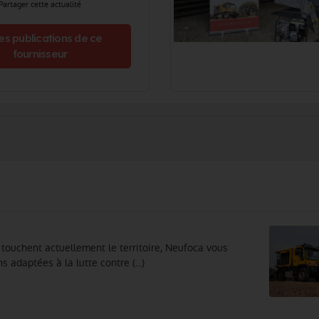
Partager cette actualité
es publications de ce
fournisseur
ouchent actuellement le territoire, Neufoca vous
daptées à la lutte contre (...)