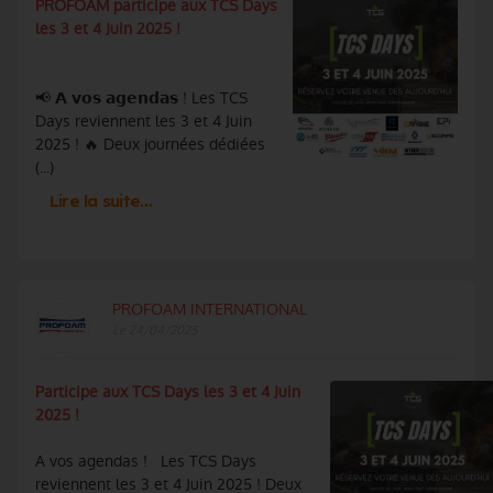
PROFOAM participe aux TCS Days
les 3 et 4 Juin 2025 !
📢 𝗔 𝘃𝗼𝘀 𝗮𝗴𝗲𝗻𝗱𝗮𝘀 ! Les TCS
Days reviennent les 3 et 4 Juin
2025 ! 🔥 Deux journées dédiées
(...)
Lire la suite…
PROFOAM INTERNATIONAL
Le 24/04/2025
Participe aux TCS Days les 3 et 4 Juin
2025 !
A vos agendas ! Les TCS Days
reviennent les 3 et 4 Juin 2025 ! Deux