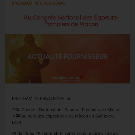
PROFOAM INTERNATIONAL
Au Congrès National des Sapeurs-
Pompiers de Mâcon
PROFOAM INTERNATIONAL 🔥
130e Congrès National des Sapeurs-Pompiers de Mâcon
👨‍🚒 au parc des expositions de Mâcon en Saône-et-
Loire
📅 du 25 au 28 septembre, venez nous rendre visite au