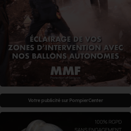
Votre publicité sur PompierCenter