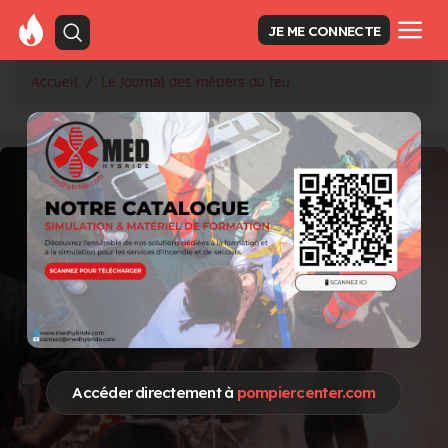
JE ME CONNECTE
Accueil
Le Journal des métiers du feu
Accéder directement à
pompiercenter.com