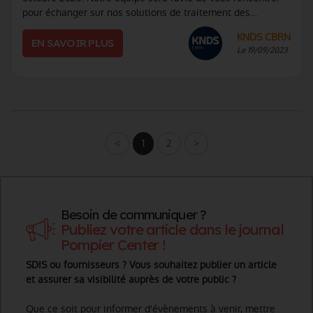
pour échanger sur nos solutions de traitement des
menaces NRBC destinées aux primo-int (...)
KNDS CBRN
EN SAVOIR PLUS
Le 19/09/2023
<
1
2
>
Besoin de communiquer ?
Publiez votre article dans le journal
Pompier Center !
SDIS ou fournisseurs ? Vous souhaitez publier un article
et assurer sa visibilité auprès de votre public ?
Que ce soit pour informer d'évènements à venir, mettre