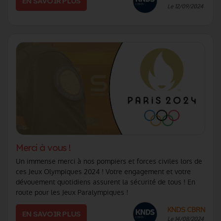
EN SAVOIR PLUS
Le 12/09/2024
Merci à vous !
Un immense merci à nos pompiers et forces civiles lors de
ces Jeux Olympiques 2024 ! Votre engagement et votre
dévouement quotidiens assurent la sécurité de tous ! En
route pour les Jeux Paralympiques !
KNDS CBRN
EN SAVOIR PLUS
Le 14/08/2024