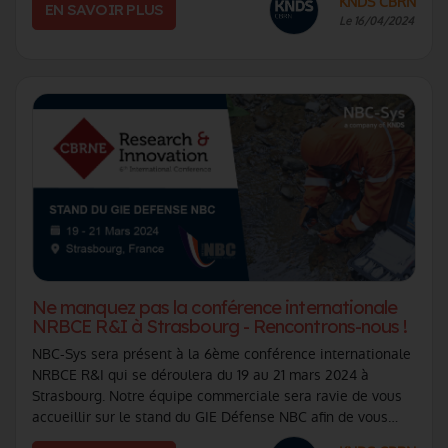
KNDS CBRN
EN SAVOIR PLUS
Le 16/04/2024
Ne manquez pas la conférence internationale
NRBCE R&I à Strasbourg - Rencontrons-nous !
NBC-Sys sera présent à la 6ème conférence internationale
NRBCE R&I qui se déroulera du 19 au 21 mars 2024 à
Strasbourg. Notre équipe commerciale sera ravie de vous
accueillir sur le stand du GIE Défense NBC afin de vous
présenter notre expertise dans (...)