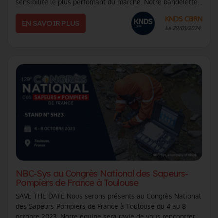
sensibilité le plus perfomant du marché. Notre bandelette
toxines multiplexées vous pe (...)
KNDS CBRN
EN SAVOIR PLUS
Le 29/01/2024
NBC-Sys au Congrès National des Sapeurs-
Pompiers de France à Toulouse
SAVE THE DATE Nous serons présents au Congrès National
des Sapeurs-Pompiers de France à Toulouse du 4 au 8
octobre 2023. Notre équipe sera ravie de vous rencontrer