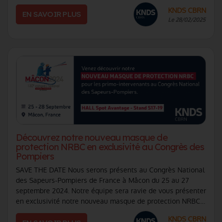
protection NRBC maximale ! Vous s (...)
KNDS CBRN
EN SAVOIR PLUS
Le 28/02/2025
Découvrez notre nouveau masque de
protection NRBC en exclusivité au Congrès des
Pompiers
SAVE THE DATE Nous serons présents au Congrès National
des Sapeurs-Pompiers de France à Mâcon du 25 au 27
septembre 2024. Notre équipe sera ravie de vous présenter
en exclusivité notre nouveau masque de protection NRBC
pour les primo-intervenants ! N (...)
KNDS CBRN