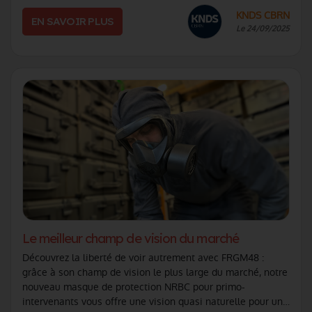
française, spécialement développée pour (...)
KNDS CBRN
EN SAVOIR PLUS
Le 24/09/2025
Le meilleur champ de vision du marché
Découvrez la liberté de voir autrement avec FRGM48 :
grâce à son champ de vision le plus large du marché, notre
nouveau masque de protection NRBC pour primo-
intervenants vous offre une vision quasi naturelle pour une