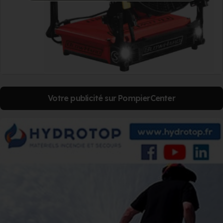
Votre publicité sur PompierCenter