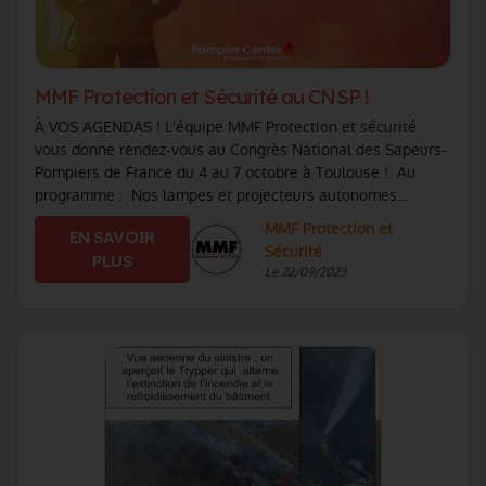
MMF Protection et Sécurité au CNSP !
À VOS AGENDAS ! L'équipe MMF Protection et sécurité
vous donne rendez-vous au Congrès National des Sapeurs-
Pompiers de France du 4 au 7 octobre à Toulouse ! Au
programme : Nos lampes et projecteurs autonomes
PELI™ pour éclairer vos zones de travail (...)
MMF Protection et
EN SAVOIR
Sécurité
PLUS
Le 22/09/2023