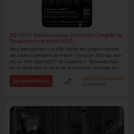
AS-TECH Solutions vous attend au Congrès de
Toulouse sur le stand 6A15
Nous participerons à la 129e édition du Congrès national
des sapeurs-pompiers de France - Toulouse 2023 qui aura
lieu au Parc Expo MEETT de Toulouse. ? Retrouvez nous
sur le stand 6A15 du 04 au 06 octobre pour échanger sur
nos solutions logicielles (...)
AS-TECH SOLUTIONS
EN SAVOIR PLUS
Le 13/09/2023