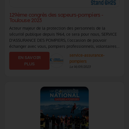
129ème congrès des sapeurs-pompiers -
Toulouse 2023
Acteur majeur de la protection des personnels de la
sécurité publique depuis 1964, ce sera pour nous, SERVICE
D'ASSURANCE DES POMPIERS, l’occasion de pouvoir
échanger avec vous, pompiers professionnels, volontaires
ou militaires, PATS et membre du Se (...)
service-assurance-
EN SAVOIR
pompiers
PLUS
Le 14/09/2023