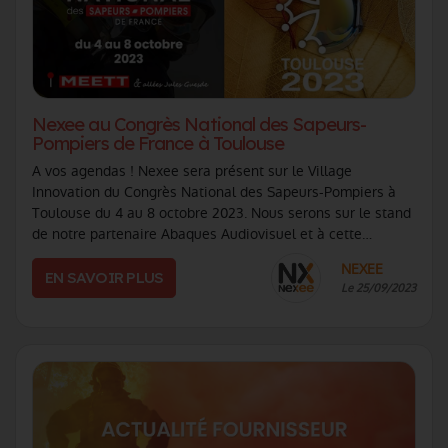
Nexee au Congrès National des Sapeurs-
Pompiers de France à Toulouse
A vos agendas ! Nexee sera présent sur le Village
Innovation du Congrès National des Sapeurs-Pompiers à
Toulouse du 4 au 8 octobre 2023. Nous serons sur le stand
de notre partenaire Abaques Audiovisuel et à cette
occasion vous pourrez retrouver l'éco (...)
NEXEE
EN SAVOIR PLUS
Le 25/09/2023