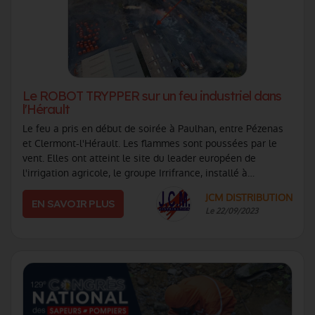
Le ROBOT TRYPPER sur un feu industriel dans
l'Hérault
Le feu a pris en début de soirée à Paulhan, entre Pézenas
et Clermont-l'Hérault. Les flammes sont poussées par le
vent. Elles ont atteint le site du leader européen de
l'irrigation agricole, le groupe Irrifrance, installé à
proximité de la D.609. La (...)
JCM DISTRIBUTION
EN SAVOIR PLUS
Le 22/09/2023