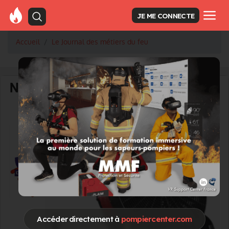
JE ME CONNECTE
Accueil
Le Journal des métiers du feu
Accéder directement à
pompiercenter.com