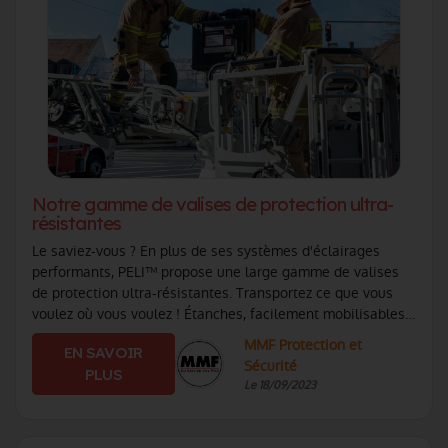
Notre gamme de valises de protection ultra-
résistantes
Le saviez-vous ? En plus de ses systèmes d'éclairages
performants, PELI™ propose une large gamme de valises
de protection ultra-résistantes. Transportez ce que vous
voulez où vous voulez ! Étanches, facilement mobilisables,
résistantes au froid et à (...)
MMF Protection et
EN SAVOIR
Sécurité
PLUS
Le 18/09/2023