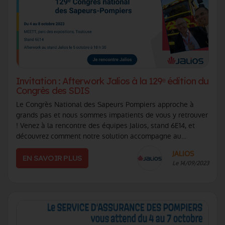
Invitation : Afterwork Jalios à la 129ᵉ édition du
Congrès des SDIS
Le Congrès National des Sapeurs Pompiers approche à
grands pas et nous sommes impatients de vous y retrouver
! Venez à la rencontre des équipes Jalios, stand 6E14, et
découvrez comment notre solution accompagne au
quotidien l'ensemble de vos équipes, (...)
JALIOS
EN SAVOIR PLUS
Le 14/09/2023