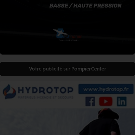
Votre publicité sur PompierCenter