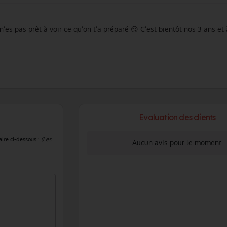
Tu n’es pas prêt à voir ce qu’on t’a préparé 😏 C’est bientôt nos 3 ans et
Evaluation des clients
aire ci-dessous :
(Les
Aucun avis pour le moment.