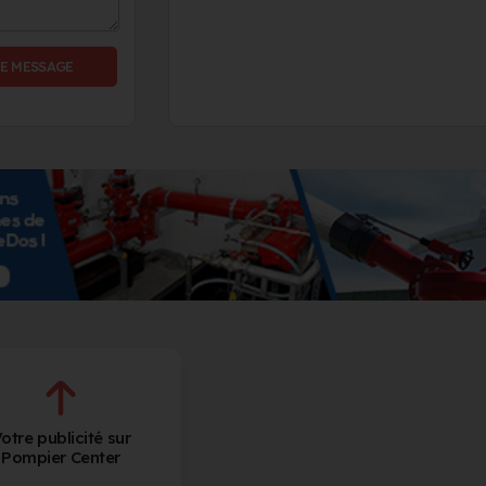
E MESSAGE
otre publicité sur
Pompier Center