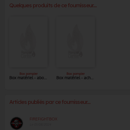
Quelques produits de ce fournisseur...
Box pompier
Box pompier
Box matériel - abonnement
Box matériel - achat unique
Articles publiés par ce fournisseur...
FIREFIGHTBOX
Le 01/08/2024