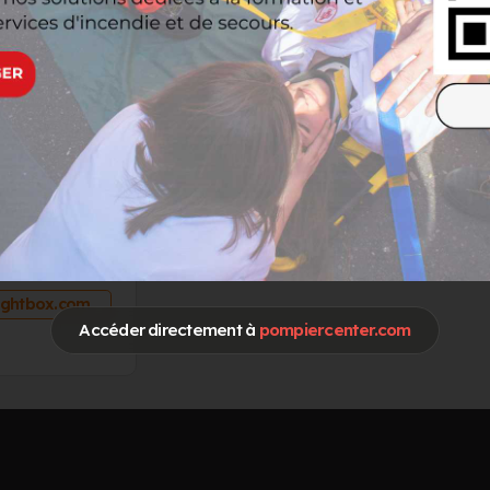
numéro
OURNISSEUR
fightbox.com
Accéder directement à
pompiercenter.com