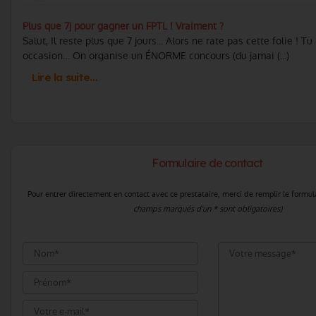
Plus que 7j pour gagner un FPTL ! Vraiment ?
Salut, Il reste plus que 7 jours... Alors ne rate pas cette folie ! 
occasion… On organise un ÉNORME concours (du jamai (...)
Lire la suite…
Formulaire de contact
Pour entrer directement en contact avec ce prestataire, merci de remplir le formul
champs marqués d'un * sont obligatoires)