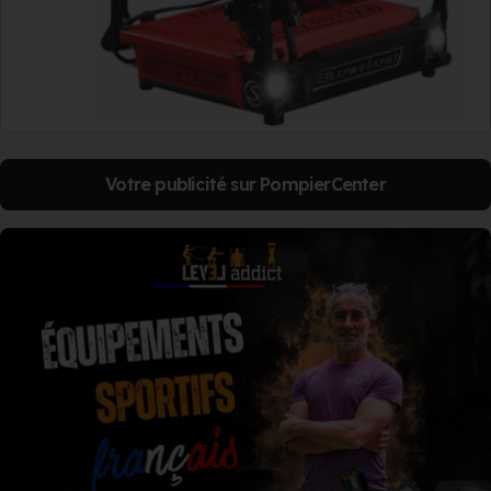
Votre publicité sur PompierCenter