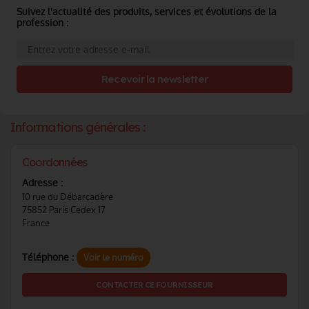
Suivez l'actualité des produits, services et évolutions de la
profession :
Recevoir la newsletter
Informations générales :
Coordonnées
Adresse :
10 rue du Débarcadère
75852 Paris Cedex 17
France
Téléphone :
Voir le numéro
CONTACTER CE FOURNISSEUR