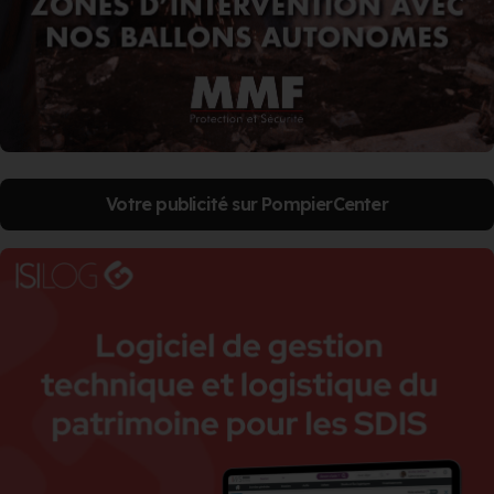
Votre publicité sur PompierCenter