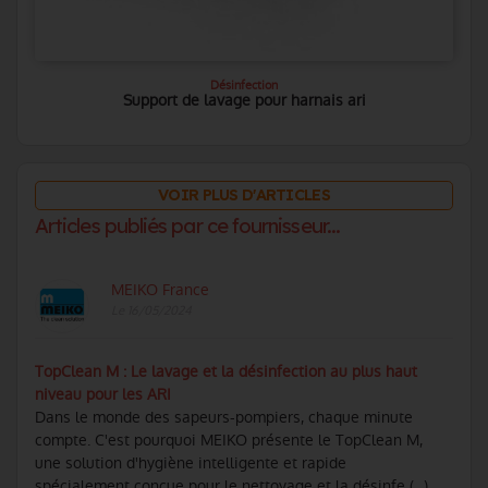
Désinfection
Support de lavage pour harnais ari
VOIR PLUS D'ARTICLES
Articles publiés par ce fournisseur...
MEIKO France
Le 16/05/2024
TopClean M : Le lavage et la désinfection au plus haut
niveau pour les ARI
Dans le monde des sapeurs-pompiers, chaque minute
compte. C'est pourquoi MEIKO présente le TopClean M,
une solution d'hygiène intelligente et rapide
spécialement conçue pour le nettoyage et la désinfe (...)