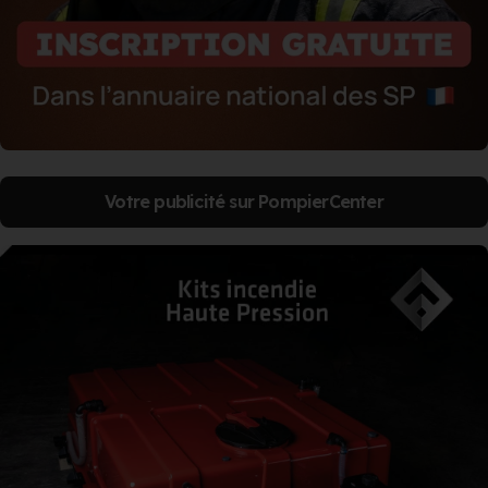
Votre publicité sur PompierCenter