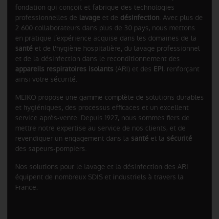
fondation qui conçoit et fabrique des technologies
professionnelles de
lavage
et de
désinfection
. Avec plus de
2 600 collaborateurs dans plus de 30 pays, nous mettons
en pratique l’expérience acquise dans les domaines de la
santé
et de l'hygiène hospitalière, du lavage professionnel
et de la désinfection dans le reconditionnement des
appareils respiratoires isolants
(ARI) et des
EPI
, renforçant
ainsi votre sécurité.
MEIKO propose une gamme complète de solutions durables
et hygiéniques, des processus efficaces et un excellent
service après-vente. Depuis 1927, nous sommes fiers de
mettre notre expertise au service de nos clients, et de
revendiquer un engagement dans la
santé
et la
sécurité
des sapeurs-pompiers.
Nos solutions pour le lavage et la désinfection des ARI
équipent de nombreux SDIS et industriels à travers la
France.