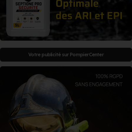
Votre publicité sur PompierCenter