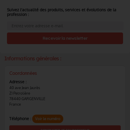
Suivez l'actualité des produits, services et évolutions de la
profession :
Recevoir la newsletter
Informations générales :
Coordonnées
Adresse :
40 ave Jean Jaurès
ZI Petrolière
78440 GARGENVILLE
France
Téléphone :
Voir le numéro