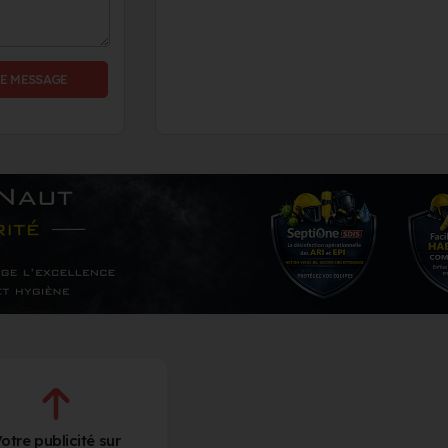
E MESSAGE
otre publicité sur