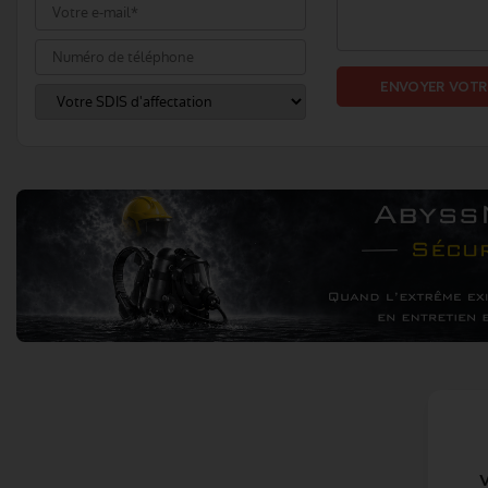
ENVOYER VOTR
V