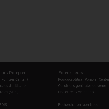
eurs-Pompiers
Fournisseurs
r Pompier Center ?
Pourquoi utiliser Pompier Center
ales d'utilisation
Conditions générales de vente
rales (SDIS)
Nos offres « visibilité »
 SDIS
Rechercher un fournisseur