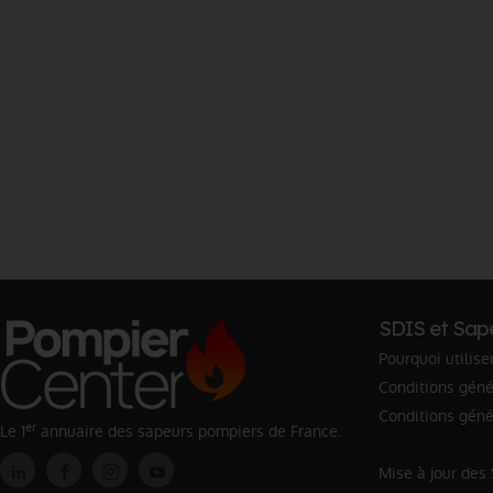
SDIS et Sap
Pourquoi utilise
Conditions génér
Conditions géné
er
Le 1
annuaire des sapeurs pompiers de France.
Mise à jour des