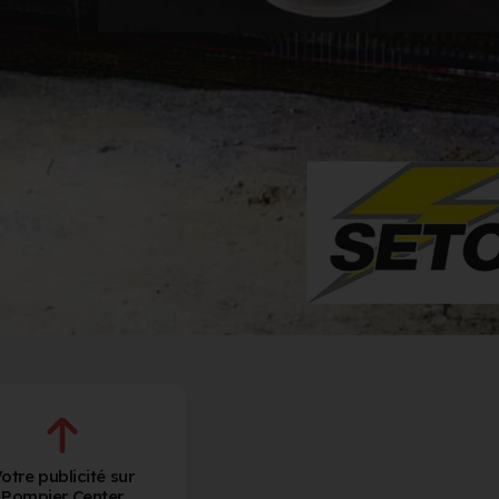
otre publicité sur
Pompier Center