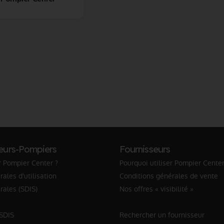
eurs-Pompiers
Fournisseurs
r Pompier Center ?
Pourquoi utiliser Pompier Center
ales d'utilisation
Conditions générales de vente
rales (SDIS)
Nos offres « visibilité »
 SDIS
Rechercher un fournisseur