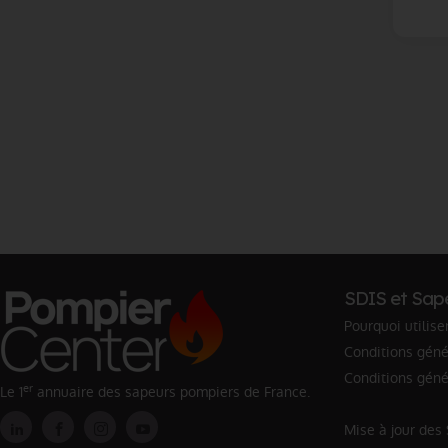
SDIS et Sap
Pourquoi utilise
Conditions génér
Conditions géné
er
Le 1
annuaire des sapeurs pompiers de France.
Mise à jour des