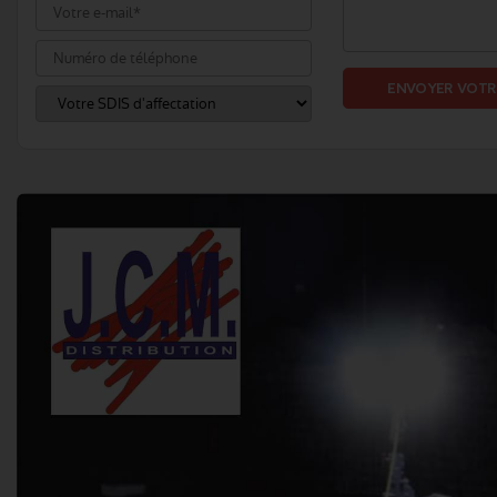
ENVOYER VOTR