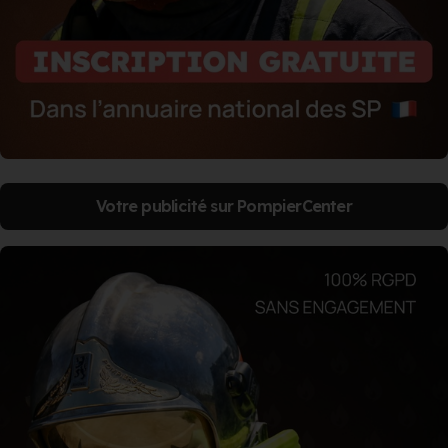
Votre publicité sur PompierCenter