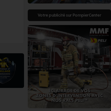
Votre publicité sur PompierCenter