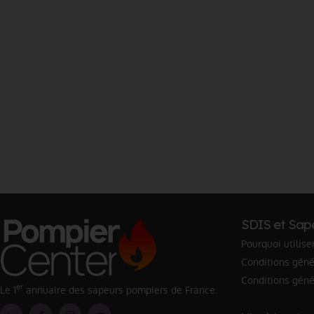
SDIS et Sap
Pourquoi utilise
Conditions génér
Conditions géné
er
Le 1
annuaire des sapeurs pompiers de France.