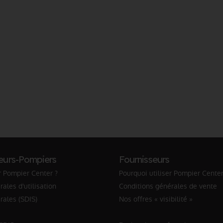
eurs-Pompiers
Fournisseurs
r Pompier Center ?
Pourquoi utiliser Pompier Center
ales d'utilisation
Conditions générales de vente
rales (SDIS)
Nos offres « visibilité »