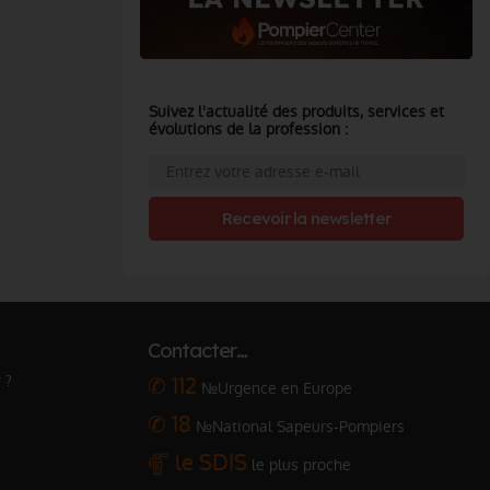
Suivez l'actualité des produits, services et
évolutions de la profession :
Recevoir la newsletter
Contacter…
 ?
✆ 112
№Urgence en Europe
✆ 18
№National Sapeurs-Pompiers
le SDIS
le plus proche