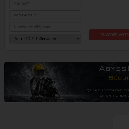
ENVOYER VOTR