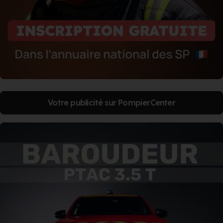
Votre publicité sur PompierCenter