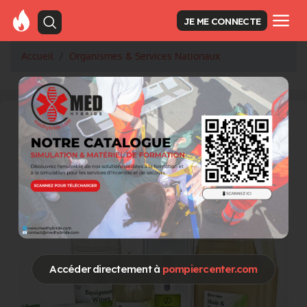
JE ME CONNECTE
Accueil
Organismes & Services Nationaux
Accéder directement à
pompiercenter.com