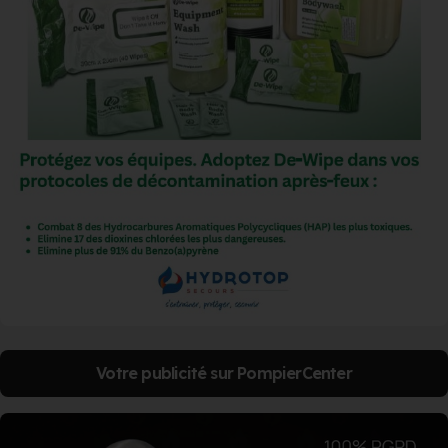
Votre publicité sur PompierCenter