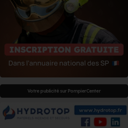
Votre publicité sur PompierCenter