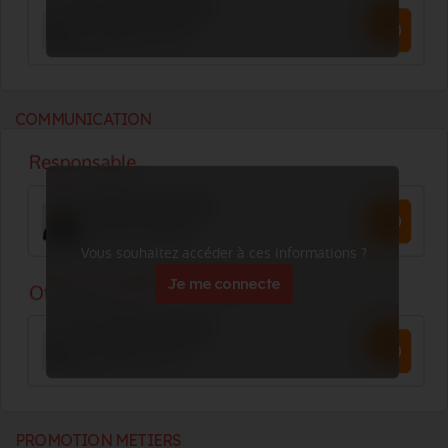
COMMUNICATION
Vous souhaitez accéder à ces informations ?
Je me connecte
PROMOTION METIERS