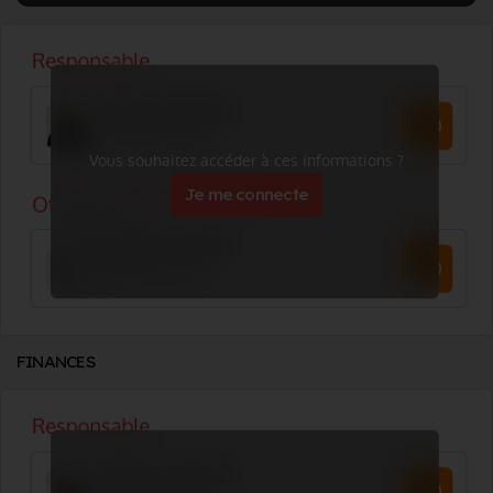
Vous souhaitez accéder à ces informations ?
Je me connecte
FINANCES