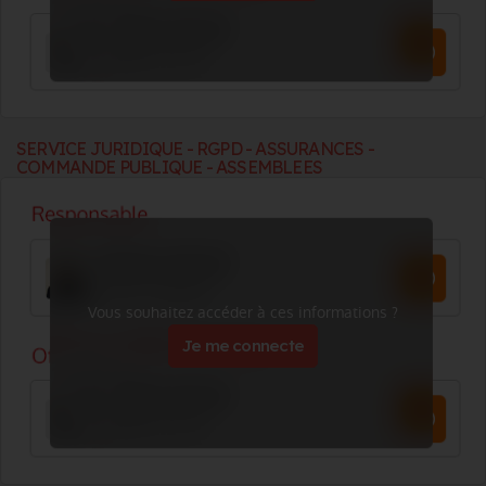
SERVICE JURIDIQUE - RGPD - ASSURANCES -
COMMANDE PUBLIQUE - ASSEMBLEES
Vous souhaitez accéder à ces informations ?
Je me connecte