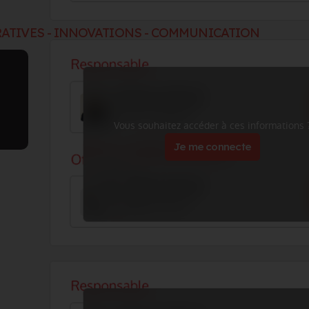
ATIVES - INNOVATIONS - COMMUNICATION
Vous souhaitez accéder à ces informations 
Je me connecte