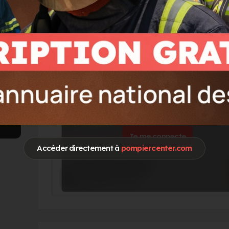
Go !
Vous souhaitez accéder à ces informations 
Je me connecte
Accéder directement à
pompiercenter.com