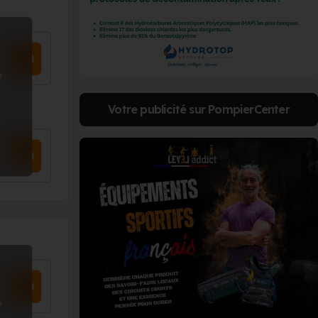
?
Votre publicité sur PompierCenter
?