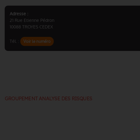
Adresse :
21 Rue Etienne Pédron
10088 TROYES CEDEX
Tél. :
Voir le numéro
GROUPEMENT ANALYSE DES RISQUES