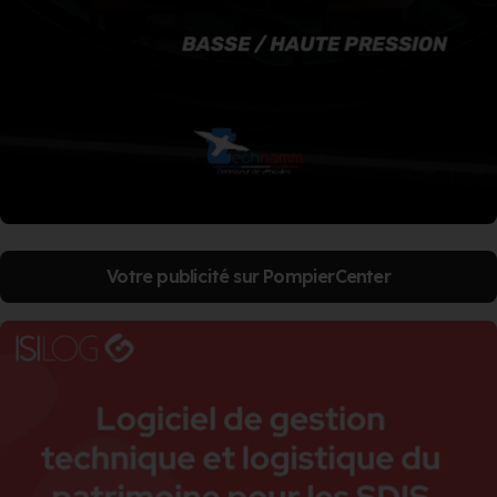
Votre publicité sur PompierCenter