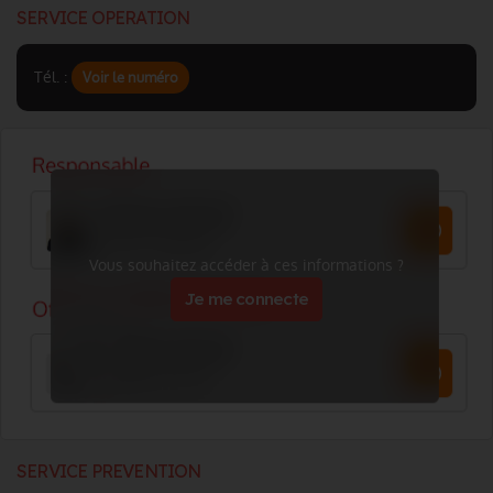
SERVICE OPERATION
Tél. :
Voir le numéro
Vous souhaitez accéder à ces informations ?
Je me connecte
SERVICE PREVENTION