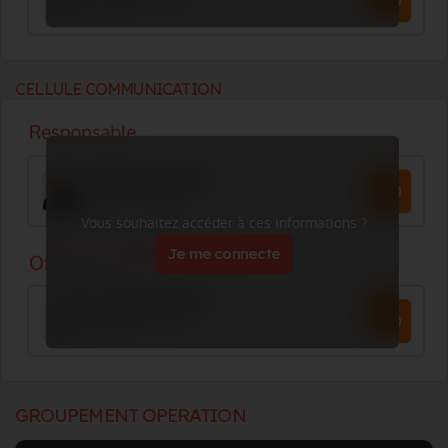
CELLULE COMMUNICATION
Vous souhaitez accéder à ces informations ?
Je me connecte
GROUPEMENT OPERATION