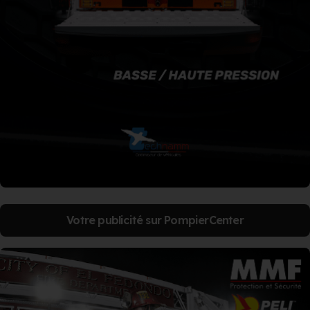
Votre publicité sur PompierCenter