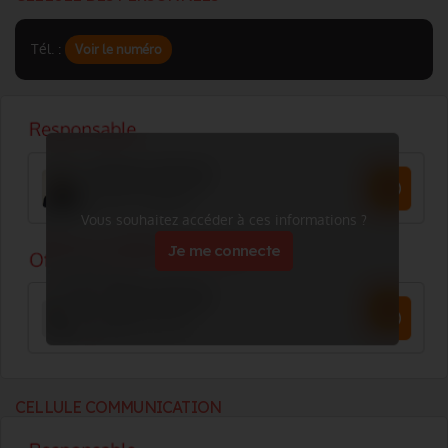
Tél. :
Voir le numéro
Vous souhaitez accéder à ces informations ?
Je me connecte
CELLULE COMMUNICATION