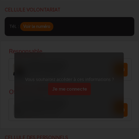
CELLULE VOLONTARIAT
Tél. :
Voir le numéro
Vous souhaitez accéder à ces informations ?
Je me connecte
CELLULE DES PERSONNELS