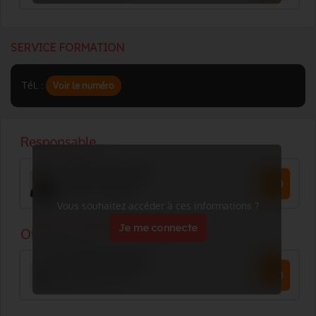
SERVICE FORMATION
Tél. :
Voir le numéro
Vous souhaitez accéder à ces informations ?
Je me connecte