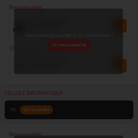
Vous souhaitez accéder à ces informations ?
Je me connecte
CELLULE INFORMATIQUE
Tél. :
Voir le numéro