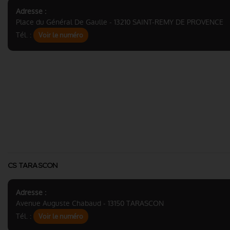
Adresse :
Place du Général De Gaulle - 13210 SAINT-REMY DE PROVENCE
Tél. :
Voir le numéro
CS TARASCON
Adresse :
Avenue Auguste Chabaud - 13150 TARASCON
Tél. :
Voir le numéro