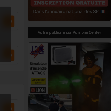
?
Votre publicité sur PompierCenter