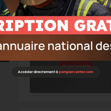
Go !
Vous souhaitez accéder à ces informations 
Je me connecte
Accéder directement à
pompiercenter.com