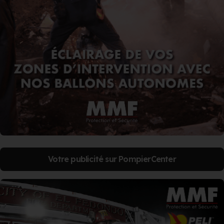
Votre publicité sur PompierCenter