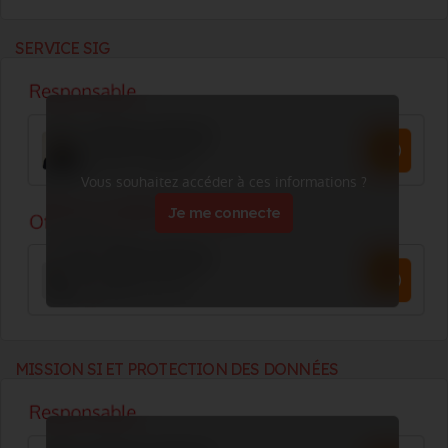
SERVICE SIG
Vous souhaitez accéder à ces informations ?
Je me connecte
MISSION SI ET PROTECTION DES DONNÉES