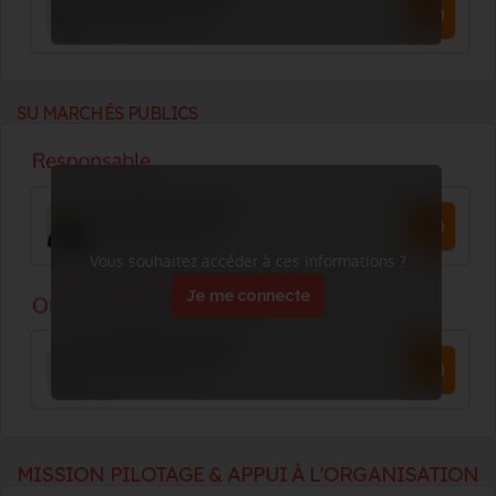
SU MARCHÉS PUBLICS
Vous souhaitez accéder à ces informations ?
Je me connecte
MISSION PILOTAGE & APPUI À L'ORGANISATION