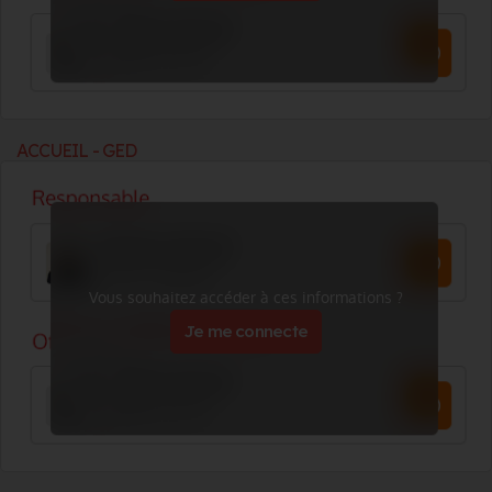
ACCUEIL - GED
Vous souhaitez accéder à ces informations ?
Je me connecte