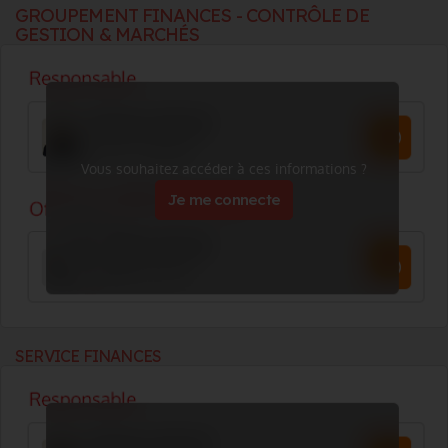
GROUPEMENT FINANCES - CONTRÔLE DE
GESTION & MARCHÉS
Vous souhaitez accéder à ces informations ?
Je me connecte
SERVICE FINANCES