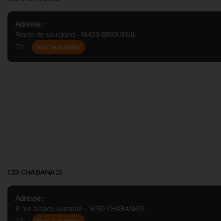
Adresse :
Route de saulgond - 16420 BRIGUEUIL
Tél. :
Voir le numéro
CIS CHABANAIS
Adresse :
8 rue alsace Lorraine - 16150 CHABANAIS