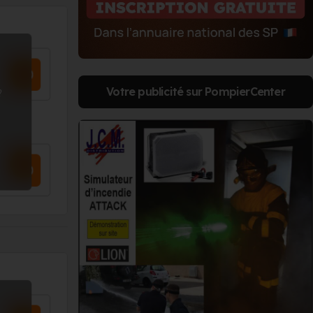
Votre publicité sur PompierCenter
?