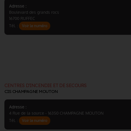
Adresse :
Boulevard des grands rocs
16700 RUFFEC
Tél. :
Voir le numéro
CENTRES D'INCENDIE ET DE SECOURS
CIS CHAMPAGNE MOUTON
Adresse :
4 Rue de la source - 16350 CHAMPAGNE MOUTON
Tél. :
Voir le numéro