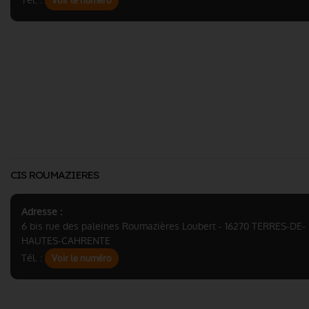
Tél. :
Voir le numéro
CIS ROUMAZIERES
Adresse :
6 bis rue des paleines Roumazières Loubert - 16270 TERRES-DE-
HAUTES-CAHRENTE
Tél. :
Voir le numéro