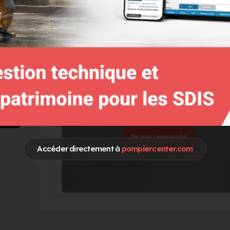
Go !
Vous souhaitez accéder à ces informations 
Je me connecte
Accéder directement à
pompiercenter.com