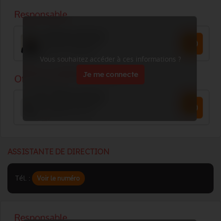
Vous souhaitez accéder à ces informations ?
Je me connecte
ASSISTANTE DE DIRECTION
Tél. :
Voir le numéro