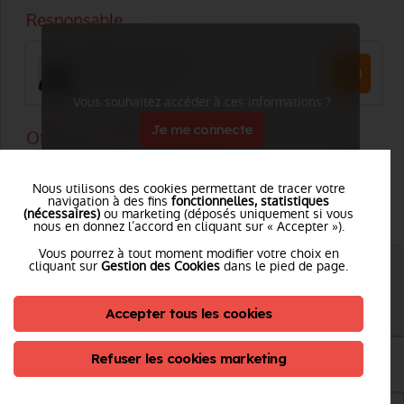
Vous souhaitez accéder à ces informations ?
Je me connecte
Nous utilisons des cookies permettant de tracer votre
navigation à des fins
fonctionnelles, statistiques
(nécessaires)
ou marketing (déposés uniquement si vous
nous en donnez l’accord en cliquant sur « Accepter »).
Vous pourrez à tout moment modifier votre choix en
cliquant sur
Gestion des Cookies
dans le pied de page.
SERVICE DEVELOPPEMENT DES COMPETENCES
Accepter tous les cookies
Tél. :
Voir le numéro
Refuser les cookies marketing