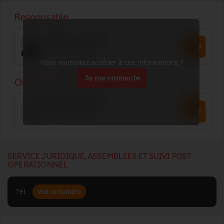
Vous souhaitez accéder à ces informations ?
Je me connecte
SERVICE JURIDIQUE, ASSEMBLEES ET SUIVI POST
OPERATIONNEL
Tél. :
Voir le numéro