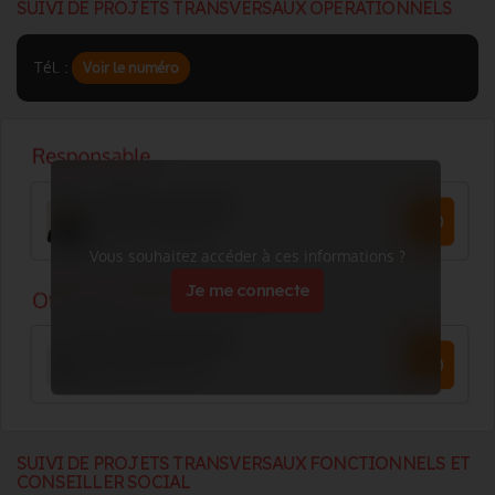
SUIVI DE PROJETS TRANSVERSAUX OPERATIONNELS
Tél. :
Voir le numéro
Vous souhaitez accéder à ces informations ?
Je me connecte
SUIVI DE PROJETS TRANSVERSAUX FONCTIONNELS ET
CONSEILLER SOCIAL