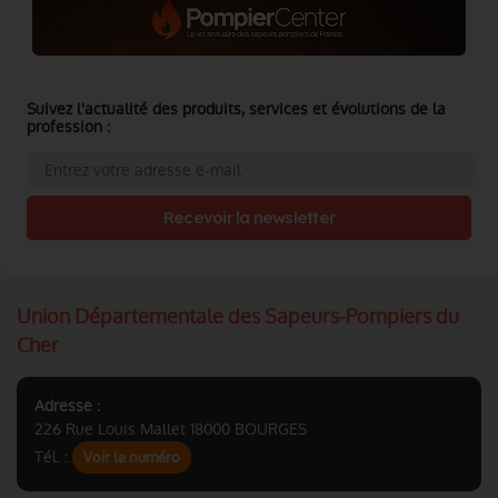
Suivez l'actualité des produits, services et évolutions de la
profession :
Recevoir la newsletter
Union Départementale des Sapeurs-Pompiers du
Cher
Adresse :
226 Rue Louis Mallet 18000 BOURGES
Tél. :
Voir le numéro