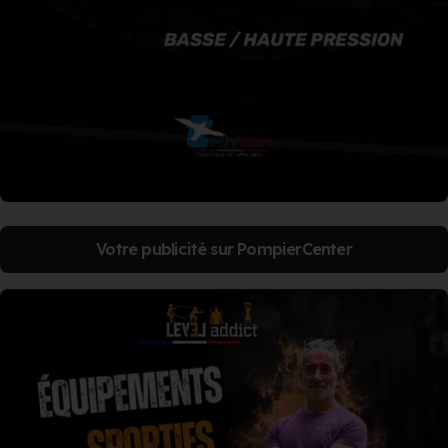
Votre publicité sur PompierCenter