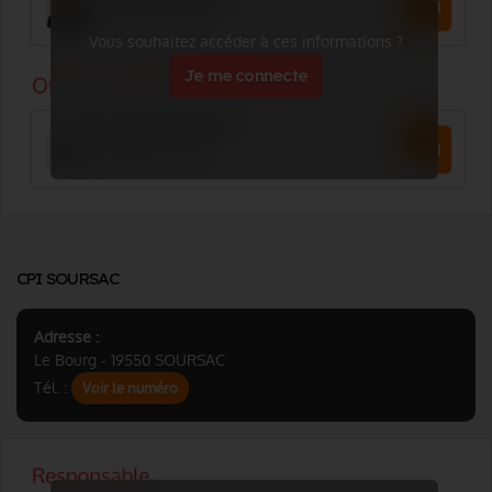
Vous souhaitez accéder à ces informations ?
Je me connecte
CPI SOURSAC
Adresse :
Le Bourg - 19550 SOURSAC
Tél. :
Voir le numéro