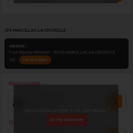
CPI MARCILLAC-LA-CROISILLE
Adresse :
1 rue Marthe Métivier - 19320 MARCILLAC-LA-CROISILLE
Tél. :
Voir le numéro
Vous souhaitez accéder à ces informations ?
Je me connecte