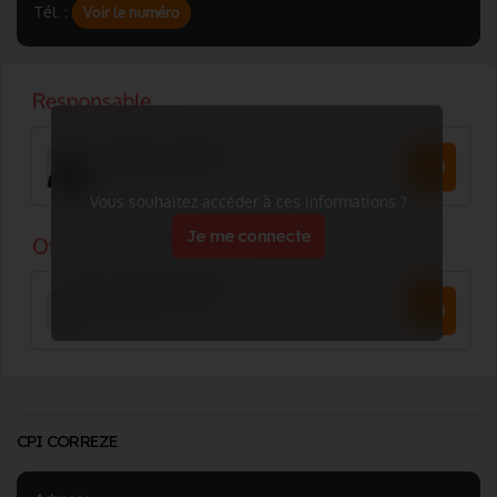
Tél. :
Voir le numéro
Vous souhaitez accéder à ces informations ?
Je me connecte
CPI CORREZE