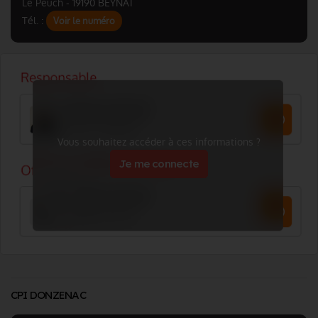
Le Peuch - 19190 BEYNAT
Tél. :
Voir le numéro
Vous souhaitez accéder à ces informations ?
Je me connecte
CPI DONZENAC