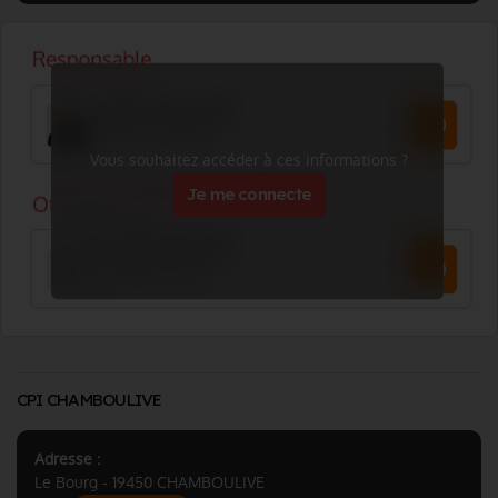
Vous souhaitez accéder à ces informations ?
Je me connecte
CPI CHAMBOULIVE
Adresse :
Le Bourg - 19450 CHAMBOULIVE