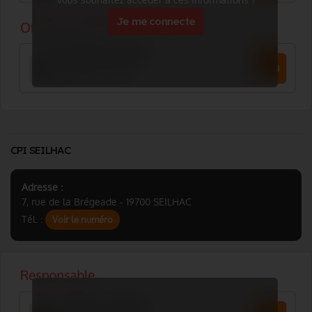
Vous souhaitez accéder à ces informations ?
Je me connecte
CPI SEILHAC
Adresse :
7, rue de la Brégeade - 19700 SEILHAC
Tél. :
Voir le numéro