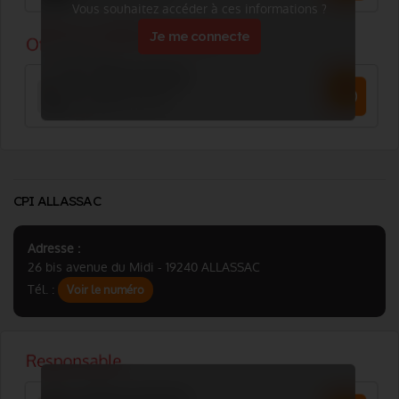
Vous souhaitez accéder à ces informations ?
Je me connecte
CPI ALLASSAC
Adresse :
26 bis avenue du Midi - 19240 ALLASSAC
Tél. :
Voir le numéro