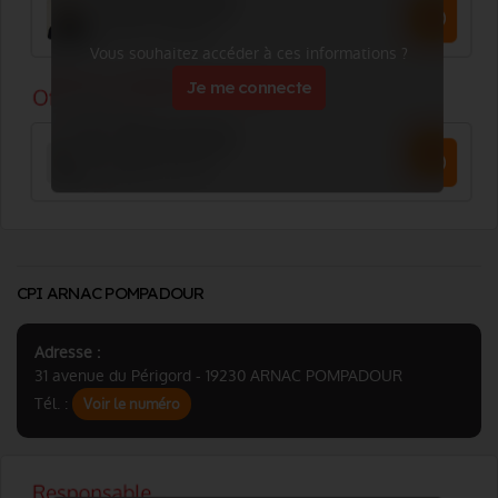
Vous souhaitez accéder à ces informations ?
Je me connecte
CPI ARNAC POMPADOUR
Adresse :
31 avenue du Périgord - 19230 ARNAC POMPADOUR
Tél. :
Voir le numéro