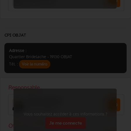
CPI OBJAT
Adresse :
Quartier Bridelache - 19130 OBJAT
Tél. :
Voir le numéro
Vous souhaitez accéder à ces informations ?
Je me connecte