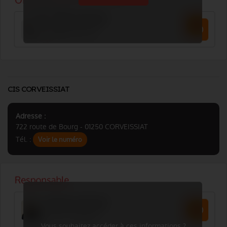
CIS CORVEISSIAT
Adresse :
722 route de Bourg - 01250 CORVEISSIAT
Tél. :
Voir le numéro
Vous souhaitez accéder à ces informations ?