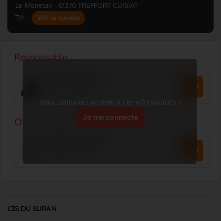
Le Monetay - 01370 TREFFORT CUISIAT
Tél. :
Voir le numéro
Vous souhaitez accéder à ces informations ?
Je me connecte
CIS DU SURAN