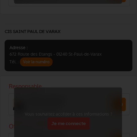
CIS SAINT PAUL DE VARAX
Adresse :
672 Route des Etangs - 01240 St-Paul-de-Varax
Tél. :
Voir le numéro
Vous souhaitez accéder à ces informations ?
Je me connecte