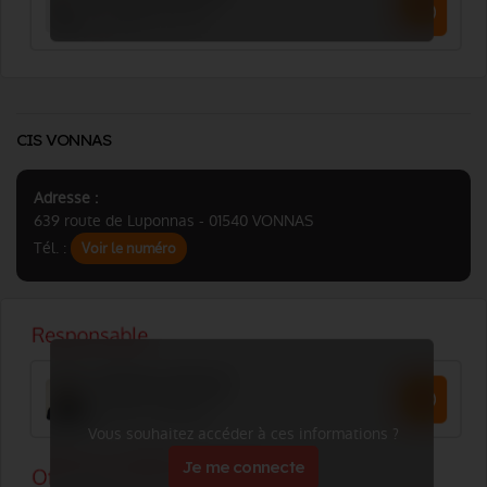
CIS VONNAS
Adresse :
639 route de Luponnas - 01540 VONNAS
Tél. :
Voir le numéro
Vous souhaitez accéder à ces informations ?
Je me connecte