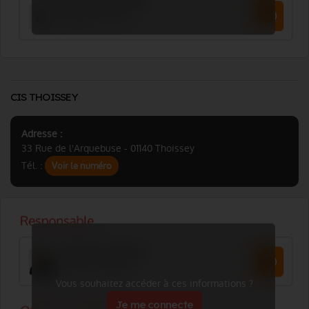
CIS THOISSEY
Adresse :
33 Rue de l'Arquebuse - 01140 Thoissey
Tél. :
Voir le numéro
Vous souhaitez accéder à ces informations ?
Je me connecte