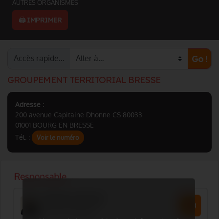
AUTRES ORGANISMES
🖨️ IMPRIMER
Accès rapide…
Go !
GROUPEMENT TERRITORIAL BRESSE
Adresse :
200 avenue Capitaine Dhonne CS 80033
01001 BOURG EN BRESSE
Tél. :
Voir le numéro