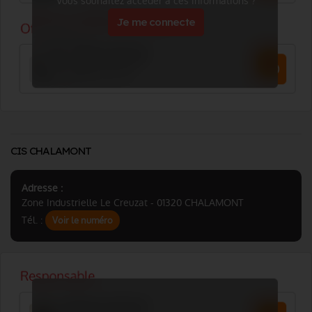
Vous souhaitez accéder à ces informations ?
Je me connecte
CIS CHALAMONT
Adresse :
Zone Industrielle Le Creuzat - 01320 CHALAMONT
Tél. :
Voir le numéro