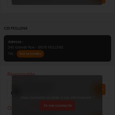
CIS FEILLENS
Adresse :
345 Grande Rue - 01570 FEILLENS
Tél. :
Voir le numéro
Vous souhaitez accéder à ces informations ?
Je me connecte