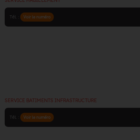
SERVICE HABILLEMENT
Tél. :
Voir le numéro
SERVICE BATIMENTS INFRASTRUCTURE
Tél. :
Voir le numéro