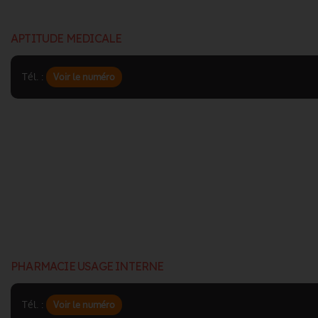
APTITUDE MEDICALE
Tél. :
Voir le numéro
PHARMACIE USAGE INTERNE
Tél. :
Voir le numéro