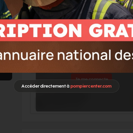
Go !
Vous souhaitez accéder à ces informations 
Je me connecte
Accéder directement à
pompiercenter.com