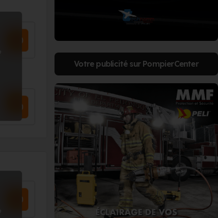
?
Votre publicité sur PompierCenter
?