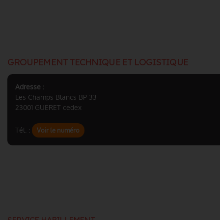
GROUPEMENT TECHNIQUE ET LOGISTIQUE
Adresse :
Les Champs Blancs BP 33
23001 GUERET cedex
Tél. :
Voir le numéro