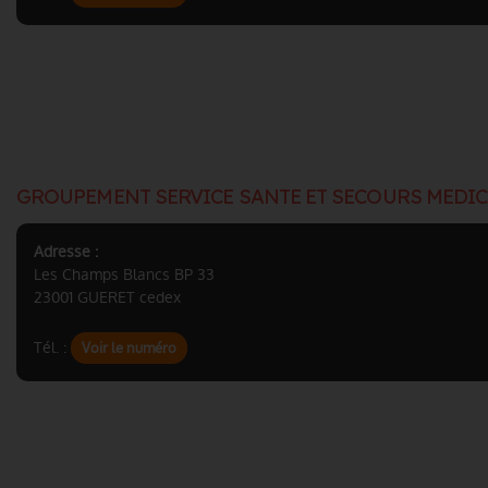
GROUPEMENT SERVICE SANTE ET SECOURS MEDI
Adresse :
Les Champs Blancs BP 33
23001 GUERET cedex
Tél. :
Voir le numéro