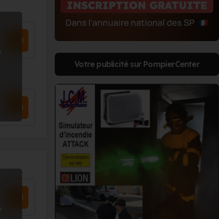
?
Votre publicité sur PompierCenter
?