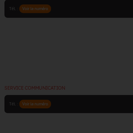
Tél. :
Voir le numéro
SERVICE COMMUNICATION
Tél. :
Voir le numéro