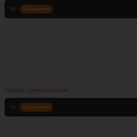
Tél. :
Voir le numéro
SERVICE COMMUNICATION
Tél. :
Voir le numéro