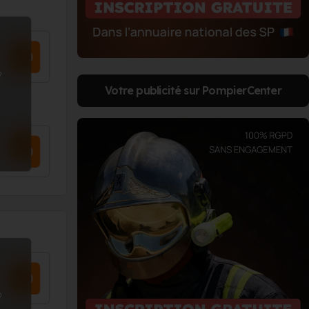
?
Votre publicité sur PompierCenter
?