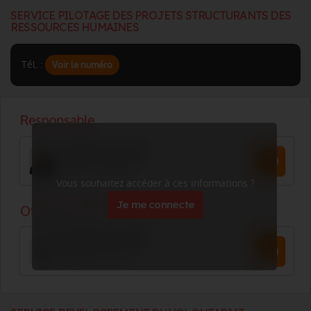
SERVICE PILOTAGE DES PROJETS STRUCTURANTS DES
RESSOURCES HUMAINES
Tél. :
Voir le numéro
Vous souhaitez accéder à ces informations ?
Je me connecte