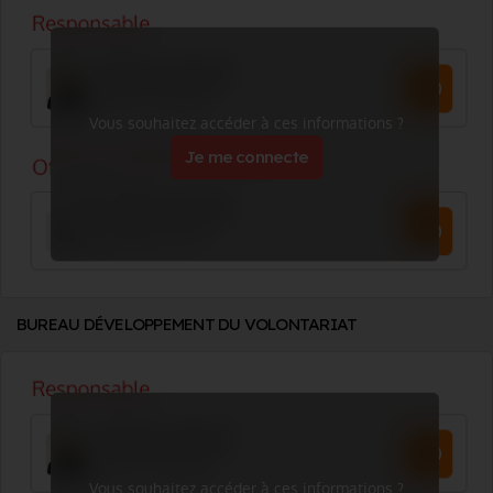
Vous souhaitez accéder à ces informations ?
Je me connecte
BUREAU DÉVELOPPEMENT DU VOLONTARIAT
Vous souhaitez accéder à ces informations ?