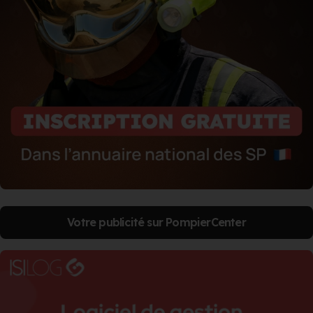
Votre publicité sur PompierCenter