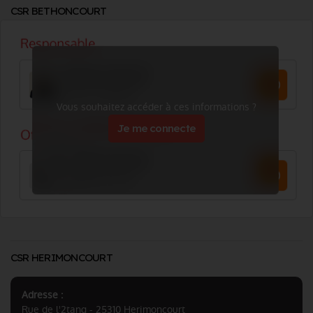
CSR BETHONCOURT
Vous souhaitez accéder à ces informations ?
Je me connecte
CSR HERIMONCOURT
Adresse :
Rue de l'2tang - 25310 Herimoncourt