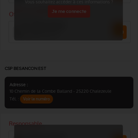
Vous souhaitez accéder à ces informations ?
Je me connecte
CSP BESANCON EST
Adresse :
10 Chemin de la Combe Balland - 25220 Chalezeule
Tél. :
Voir le numéro