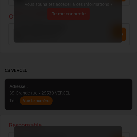
Vous souhaitez accéder à ces informations ?
Je me connecte
CS VERCEL
Adresse :
35 Grande rue - 25530 VERCEL
Tél. :
Voir le numéro