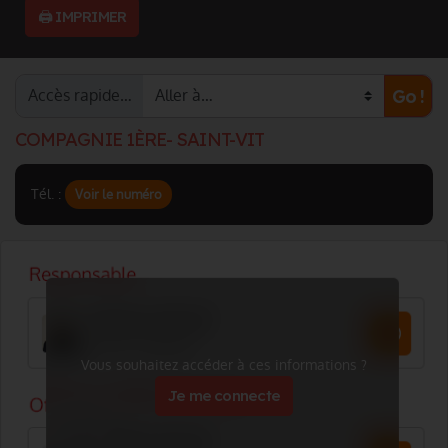
🖨️ IMPRIMER
Accès rapide…
Go !
COMPAGNIE 1ÈRE- SAINT-VIT
Tél. :
Voir le numéro
Vous souhaitez accéder à ces informations ?
Je me connecte