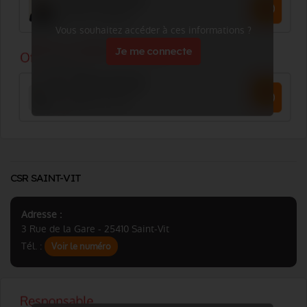
Vous souhaitez accéder à ces informations ?
Je me connecte
CSR SAINT-VIT
Adresse :
3 Rue de la Gare - 25410 Saint-Vit
Tél. :
Voir le numéro