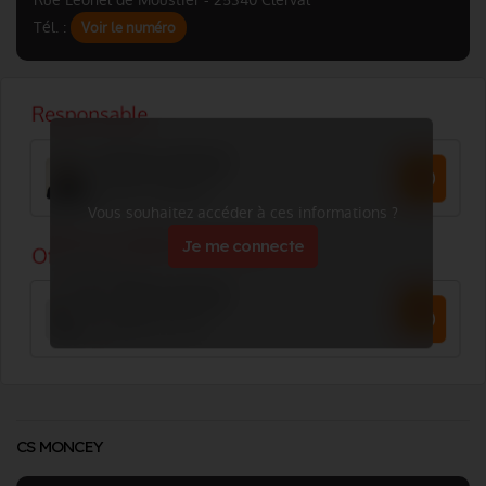
Rue Leonel de Moustier - 25340 Clerval
Tél. :
Voir le numéro
Vous souhaitez accéder à ces informations ?
Je me connecte
CS MONCEY