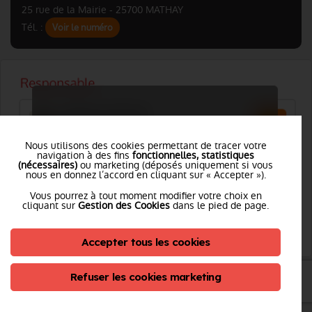
25 rue de la Mairie - 25700 MATHAY
Tél. :
Voir le numéro
Nous utilisons des cookies permettant de tracer votre
Vous souhaitez accéder à ces informations ?
navigation à des fins
fonctionnelles, statistiques
(nécessaires)
ou marketing (déposés uniquement si vous
Je me connecte
nous en donnez l’accord en cliquant sur « Accepter »).
Vous pourrez à tout moment modifier votre choix en
cliquant sur
Gestion des Cookies
dans le pied de page.
Accepter tous les cookies
Refuser les cookies marketing
CS CHARQUEMONT