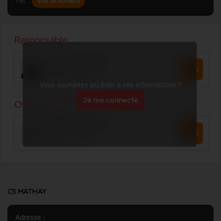
Tél. :
Voir le numéro
Vous souhaitez accéder à ces informations ?
Je me connecte
CS MATHAY
Adresse :