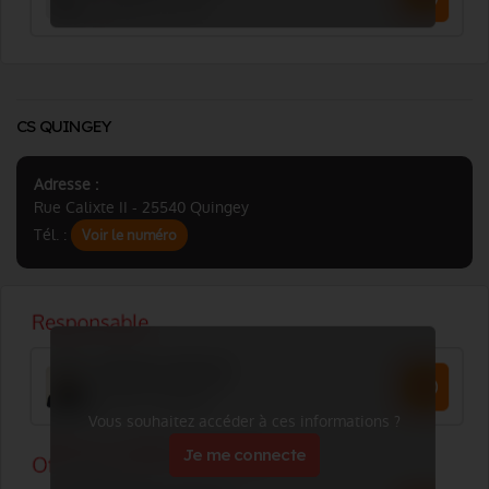
CS QUINGEY
Adresse :
Rue Calixte II - 25540 Quingey
Tél. :
Voir le numéro
Vous souhaitez accéder à ces informations ?
Je me connecte