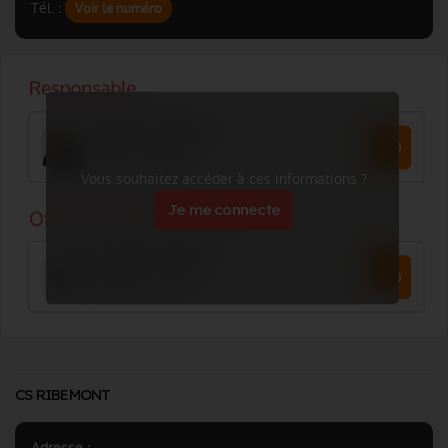
Tél. :
Voir le numéro
Vous souhaitez accéder à ces informations ?
Je me connecte
CS RIBEMONT