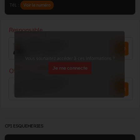
Tél. :
Voir le numéro
Vous souhaitez accéder à ces informations ?
Je me connecte
CPI ESQUEHERIES