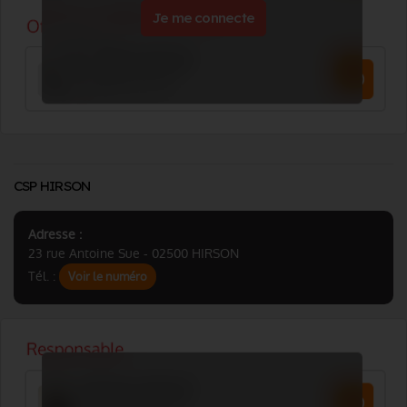
Je me connecte
CSP HIRSON
Adresse :
23 rue Antoine Sue - 02500 HIRSON
Tél. :
Voir le numéro