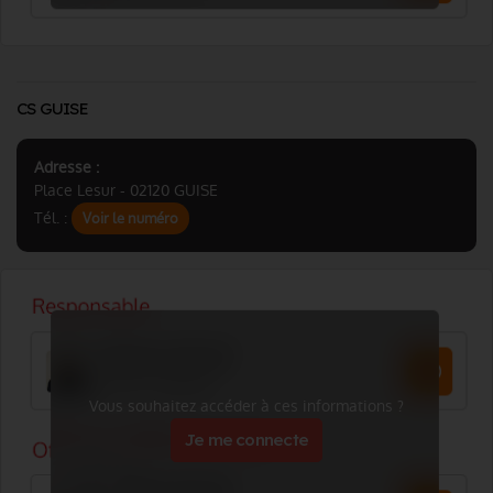
CS GUISE
Adresse :
Place Lesur - 02120 GUISE
Tél. :
Voir le numéro
Vous souhaitez accéder à ces informations ?
Je me connecte