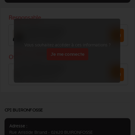
Vous souhaitez accéder à ces informations ?
Je me connecte
CPI BUIRONFOSSE
Adresse :
Rue Aristide Briand - 02620 BUIRONFOSSE