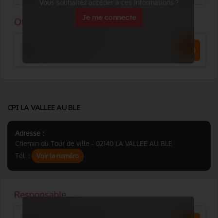
Vous souhaitez accéder à ces informations ?
Je me connecte
CPI LA VALLEE AU BLE
Adresse :
Chemin du Tour de ville - 02140 LA VALLEE AU BLE
Tél. :
Voir le numéro