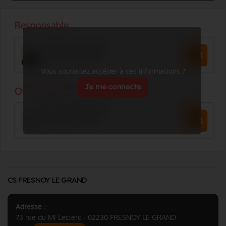
Vous souhaitez accéder à ces informations ?
Je me connecte
CS FRESNOY LE GRAND
Adresse :
73 rue du MI Leclerc - 02230 FRESNOY LE GRAND