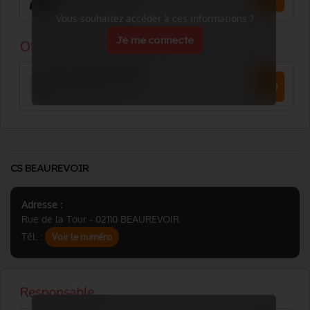
Vous souhaitez accéder à ces informations ?
Je me connecte
CS BEAUREVOIR
Adresse :
Rue de la Tour - 02110 BEAUREVOIR
Tél. :
Voir le numéro