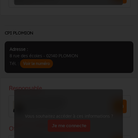
CPI PLOMION
Adresse :
8 rue des écoles - 02140 PLOMION
Tél. :
Voir le numéro
Vous souhaitez accéder à ces informations ?
Je me connecte