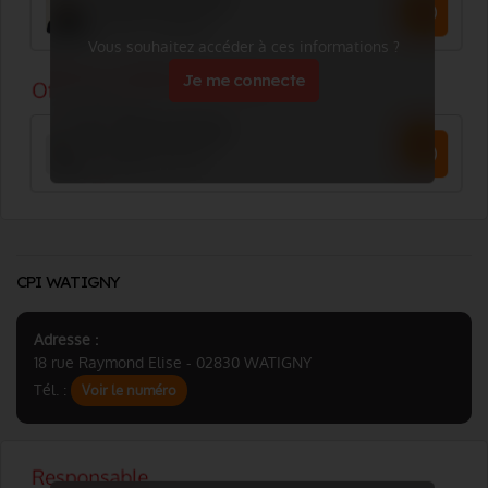
Vous souhaitez accéder à ces informations ?
Je me connecte
CPI WATIGNY
Adresse :
18 rue Raymond Elise - 02830 WATIGNY
Tél. :
Voir le numéro