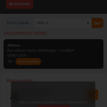
🖨️ IMPRIMER
Accès rapide…
Go !
GROUPEMENT NORD
Adresse :
Rue William Henry Waddington ? CS 20659
02007 LAON
Tél. :
Voir le numéro
Vous souhaitez accéder à ces informations ?