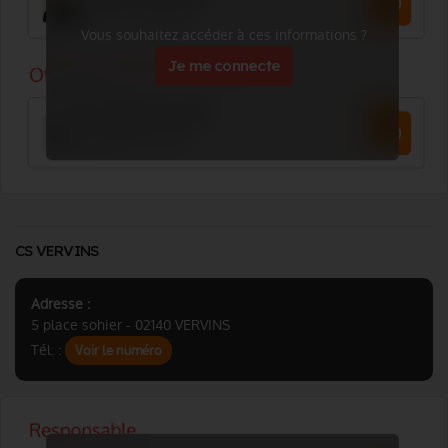
Vous souhaitez accéder à ces informations ?
Je me connecte
CS VERVINS
Adresse :
5 place sohier - 02140 VERVINS
Tél. :
Voir le numéro