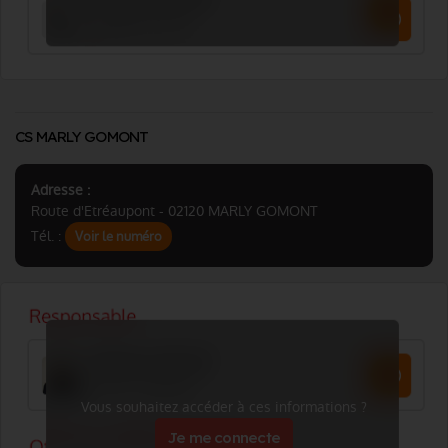
CS MARLY GOMONT
Adresse :
Route d'Etréaupont - 02120 MARLY GOMONT
Tél. :
Voir le numéro
Vous souhaitez accéder à ces informations ?
Je me connecte