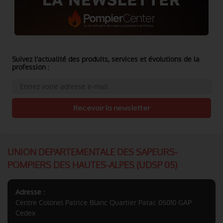
Suivez l'actualité des produits, services et évolutions de la
profession :
Recevoir la newsletter
UNION DEPARTEMENTALE DES SAPEURS-
POMPIERS DES HAUTES-ALPES (UDSP 05)
Adresse :
Centre Colonel Patrice Blanc Quartier Patac 05010 GAP
Cedex