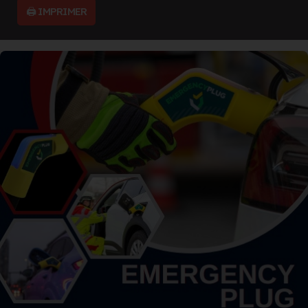
🖨️ IMPRIMER