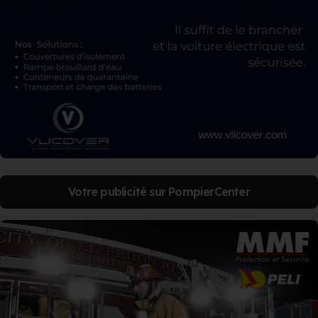
Votre publicité sur PompierCenter