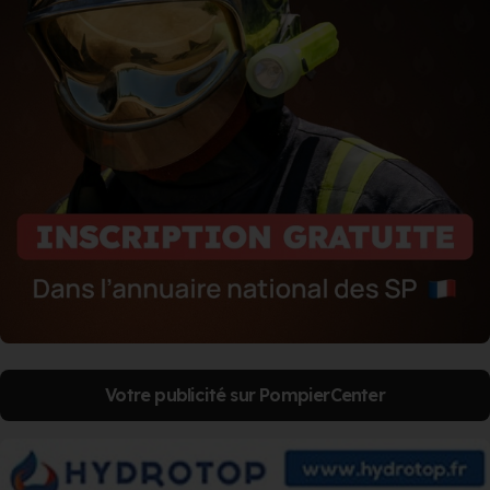
Votre publicité sur PompierCenter