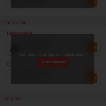
ETAT-MAJOR
Vous souhaitez accéder à ces informations ?
Je me connecte
METARISC