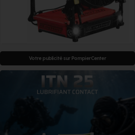
Votre publicité sur PompierCenter