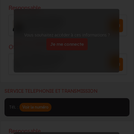
Vous souhaitez accéder à ces informations ?
Je me connecte
SERVICE TELEPHONIE ET TRANSMISSION
Tél. :
Voir le numéro