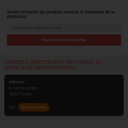
Suivez l'actualité des produits, services et évolutions de la
profession :
Recevoir la newsletter
SERVICES DIRECTEMENT RATTACHES AU
DIRECTEUR DEPARTEMENTAL
Adresse :
6, rue du verger
76192 Yvetot
Tél. :
Voir le numéro