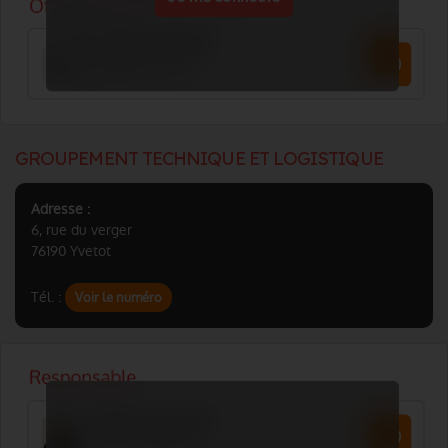
GROUPEMENT TECHNIQUE ET LOGISTIQUE
Adresse :
6, rue du verger
76190 Yvetot
Tél. :
Voir le numéro