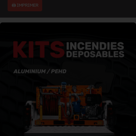
🖨️ IMPRIMER