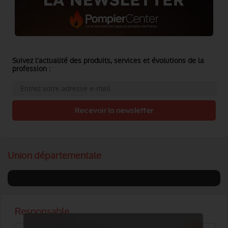
Suivez l'actualité des produits, services et évolutions de la
profession :
Recevoir la newsletter
Union départementale