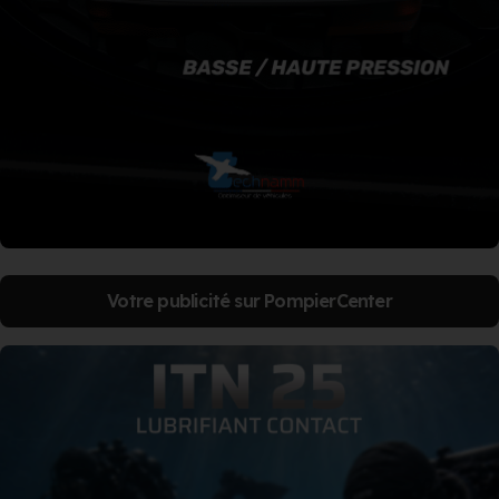
Votre publicité sur PompierCenter