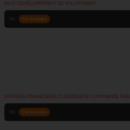
RH ET DEVELOPPEMENT DU VOLONTARIAT
Tél. :
Voir le numéro
AFFAIRES FINANCIERES JURIDIQUES ET COMMANDE PUB
Tél. :
Voir le numéro