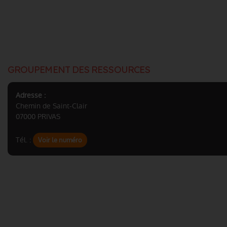
GROUPEMENT DES RESSOURCES
Adresse :
Chemin de Saint-Clair
07000 PRIVAS
Tél. :
Voir le numéro