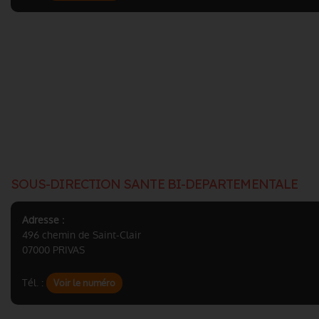
SOUS-DIRECTION SANTE BI-DEPARTEMENTALE
Adresse :
496 chemin de Saint-Clair
07000 PRIVAS
Tél. :
Voir le numéro