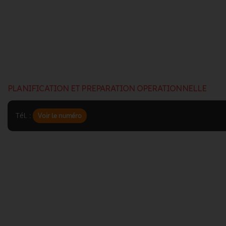
PLANIFICATION ET PREPARATION OPERATIONNELLE
Tél. :
Voir le numéro