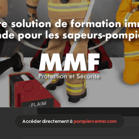
Go !
Vous souhaitez accéder à ces informations 
Je me connecte
Accéder directement à
pompiercenter.com