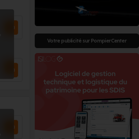
?
Votre publicité sur PompierCenter
?