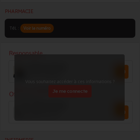
PHARMACIE
Tél. :
Voir le numéro
Vous souhaitez accéder à ces informations ?
Je me connecte