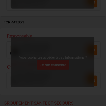
FORMATION
Vous souhaitez accéder à ces informations ?
Je me connecte
GROUPEMENT SANTE ET SECOURS