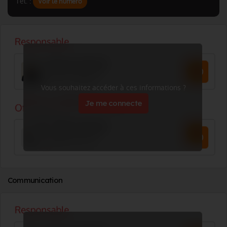
Tél. :
Voir le numéro
Vous souhaitez accéder à ces informations ?
Je me connecte
Communication