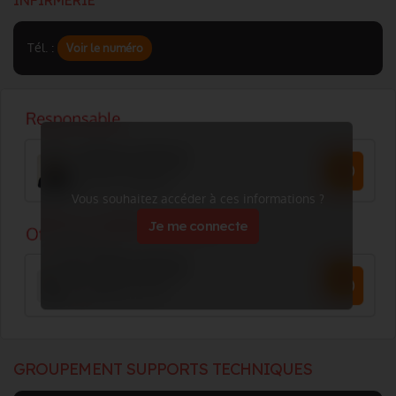
INFIRMERIE
Tél. :
Voir le numéro
Vous souhaitez accéder à ces informations ?
Je me connecte
GROUPEMENT SUPPORTS TECHNIQUES