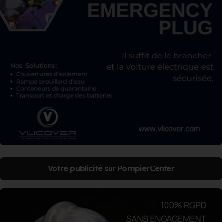
Votre publicité sur PompierCenter