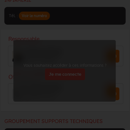
INFIRMERIE
Tél. :
Voir le numéro
Vous souhaitez accéder à ces informations ?
Je me connecte
GROUPEMENT SUPPORTS TECHNIQUES