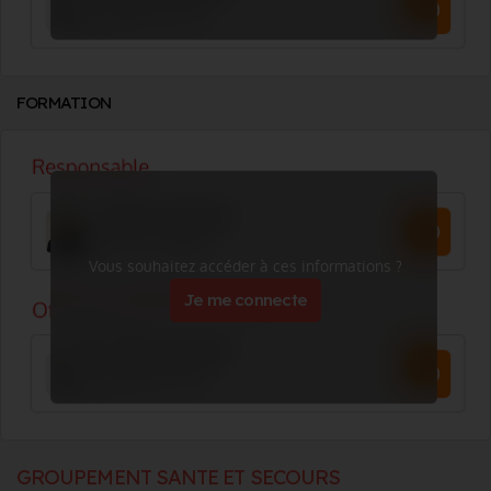
FORMATION
Vous souhaitez accéder à ces informations ?
Je me connecte
GROUPEMENT SANTE ET SECOURS