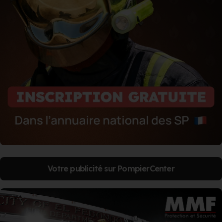
Votre publicité sur PompierCenter