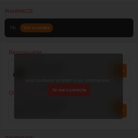
PHARMACIE
Tél. :
Voir le numéro
Vous souhaitez accéder à ces informations ?
Je me connecte