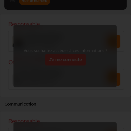
Tél. :
Voir le numéro
Vous souhaitez accéder à ces informations ?
Je me connecte
Communication