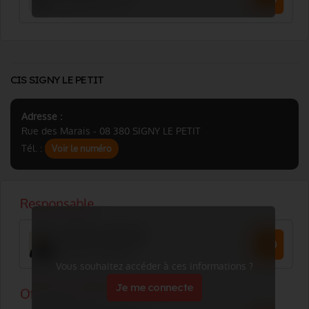
CIS SIGNY LE PETIT
Adresse :
Rue des Marais - 08 380 SIGNY LE PETIT
Tél. :
Voir le numéro
Vous souhaitez accéder à ces informations ?
Je me connecte