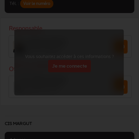
Tél. :
Voir le numéro
Vous souhaitez accéder à ces informations ?
Je me connecte
CIS MARGUT