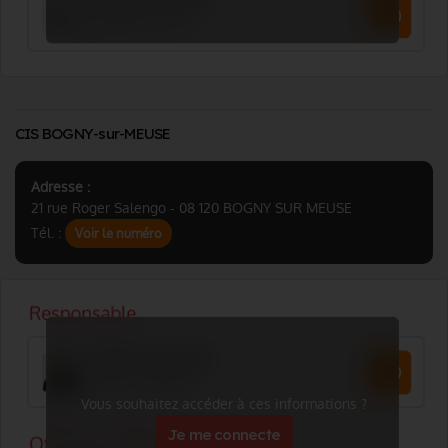
CIS BOGNY-sur-MEUSE
Adresse :
21 rue Roger Salengo - 08 120 BOGNY SUR MEUSE
Tél. :
Voir le numéro
Vous souhaitez accéder à ces informations ?
Je me connecte