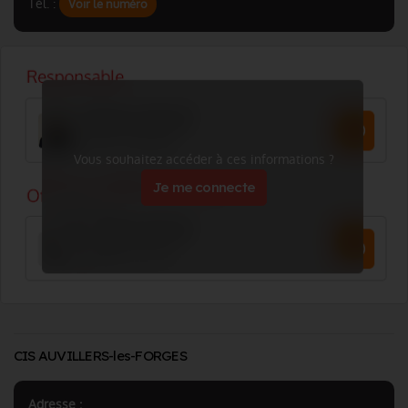
Tél. :
Voir le numéro
Vous souhaitez accéder à ces informations ?
Je me connecte
CIS AUVILLERS-les-FORGES
Adresse :