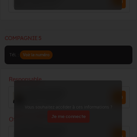
COMPAGNIE 5
Tél. :
Voir le numéro
Vous souhaitez accéder à ces informations ?
Je me connecte