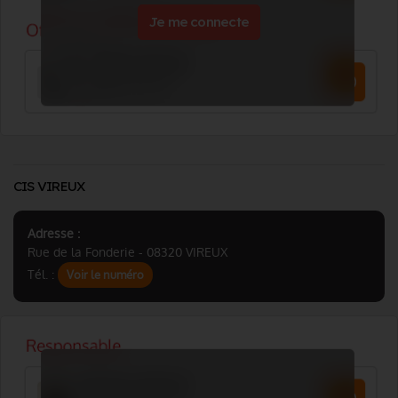
Je me connecte
CIS VIREUX
Adresse :
Rue de la Fonderie - 08320 VIREUX
Tél. :
Voir le numéro