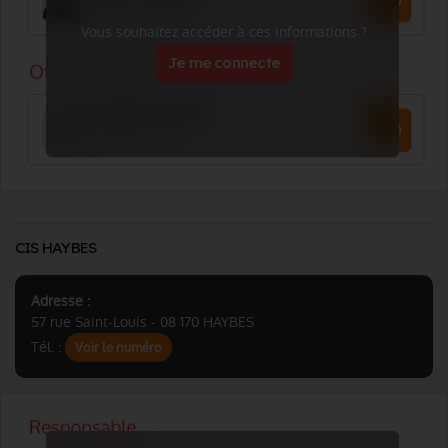
Vous souhaitez accéder à ces informations ?
Je me connecte
CIS HAYBES
Adresse :
57 rue Saint-Louis - 08 170 HAYBES
Tél. :
Voir le numéro