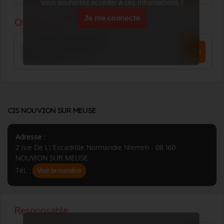
Vous souhaitez accéder à ces informations ?
Je me connecte
CIS NOUVION SUR MEUSE
Adresse :
2 rue De L\'Escadrille Normandie Niemen - 08 160
NOUVION SUR MEUSE
Tél. :
Voir le numéro