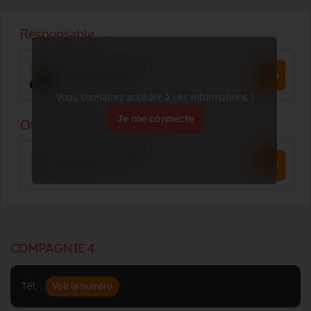
Vous souhaitez accéder à ces informations ?
Je me connecte
COMPAGNIE 4
Tél. :
Voir le numéro