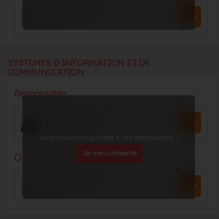
SYSTEMES D INFORMATION ET DE
COMMUNICATION
Vous souhaitez accéder à ces informations ?
Je me connecte