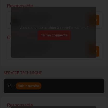
Vous souhaitez accéder à ces informations ?
Je me connecte
SERVICE TECHNIQUE
Tél. :
Voir le numéro