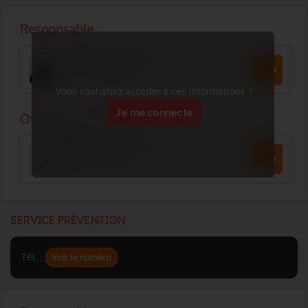
Vous souhaitez accéder à ces informations ?
Je me connecte
SERVICE PRÉVENTION
Tél. :
Voir le numéro