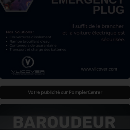
Votre publicité sur PompierCenter