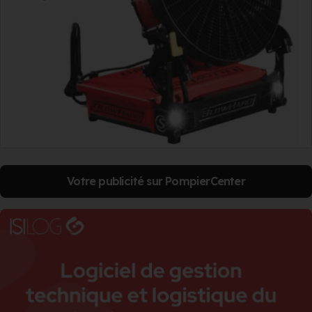
Votre publicité sur PompierCenter