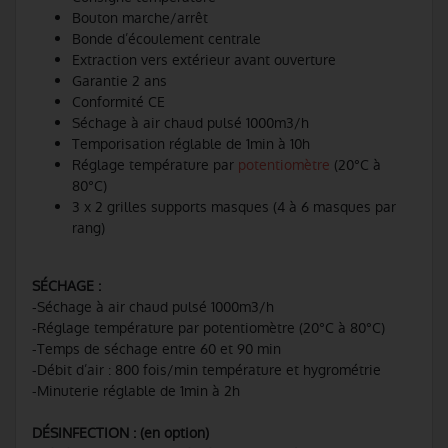
Bouton marche/arrêt
Bonde d’écoulement centrale
Extraction vers extérieur avant ouverture
Garantie 2 ans
Conformité CE
Séchage à air chaud pulsé 1000m3/h
Temporisation réglable de 1min à 10h
Réglage température par
potentiomètre
(20°C à
80°C)
3 x 2 grilles supports masques (4 à 6 masques par
rang)
SÉCHAGE :
-Séchage à air chaud pulsé 1000m3/h
-Réglage température par potentiomètre (20°C à 80°C)
-Temps de séchage entre 60 et 90 min
-Débit d’air : 800 fois/min température et hygrométrie
-Minuterie réglable de 1min à 2h
DÉSINFECTION : (en option)