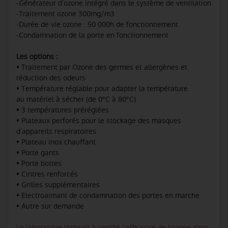
-Générateur d’ozone intégré dans le système de ventilation
-Traitement ozone 300mg/m3
-Durée de vie ozone : 50 000h de fonctionnement
-Condamnation de la porte en fonctionnement
Les options :
• Traitement par Ozone des germes et allergènes et
réduction des odeurs
• Température réglable pour adapter la température
au matériel à sécher (de 0°C à 80°C)
• 3 températures préréglées
• Plateaux perforés pour le stockage des masques
d’appareils respiratoires
• Plateau inox chauffant
• Porte gants
• Porte bottes
• Cintres renforcés
• Grilles supplémentaires
• Electroaimant de condamnation des portes en marche
• Autre sur demande
Le laboratoire Virhealt à certifié l'efficacité de l'ozone dans